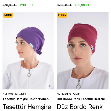
270,00 TL
239,99 TL
370,00 TL
239,99 TL
İNDIRIM
İNDIRIM
Nur Medikal Giyim
Nur Medikal Giyim
Tesettür Hemşire Doktor Bonesi Cerrahi Saç Bonesi Düz Mor Renk
Düz Bordo Renk Tesettür Cerrahi Bone Hemşire Doktor Saç Bonesi
Tesettür Hemşire
Düz Bordo Renk