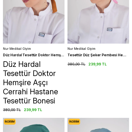
Nur Medikal Giyim
Nur Medikal Giyim
Düz Hardal Tesettür Doktor Hemşire Aşçı Cerrahi Hastane Tesettür Bonesi
Tesettür Düz Şeker Pembesi Hemşire Doktor Aşçı Hastane Medikal Tesettür Cerrahi Bonesi
Düz Hardal
380,00 TL
239,99 TL
Tesettür Doktor
Hemşire Aşçı
Cerrahi Hastane
Tesettür Bonesi
380,00 TL
239,99 TL
İNDIRIM
İNDIRIM