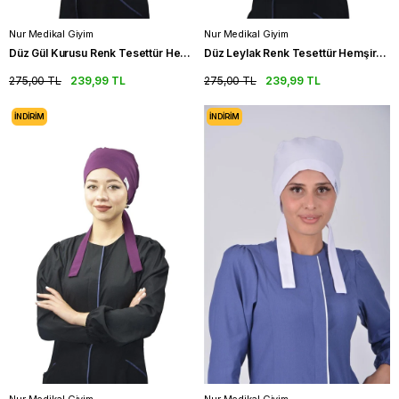
Nur Medikal Giyim
Nur Medikal Giyim
Düz Gül Kurusu Renk Tesettür Hemşire Bonesi Doktor Cerrahi Bone
Düz Leylak Renk Tesettür Hemşire Bonesi Doktor Hekim Cerrahi Bone
275,00 TL
239,99 TL
275,00 TL
239,99 TL
İNDIRIM
İNDIRIM