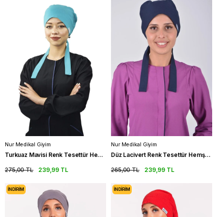
Nur Medikal Giyim
Nur Medikal Giyim
Turkuaz Mavisi Renk Tesettür Hemşire Bonesi Doktor Cerrahi Bone
Düz Lacivert Renk Tesettür Hemşire Bonesi Doktor Hekim Cerrahi Bone
275,00 TL
239,99 TL
265,00 TL
239,99 TL
İNDIRIM
İNDIRIM