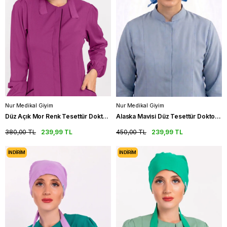
Nur Medikal Giyim
Nur Medikal Giyim
Düz Açık Mor Renk Tesettür Doktor Hemşire Hastane Medikal Tesettür Cerrahi Bonesi
Alaska Mavisi Düz Tesettür Doktor Hemşire Aşçı Cerrahi Saç Bonesi
380,00 TL
239,99 TL
450,00 TL
239,99 TL
İNDIRIM
İNDIRIM