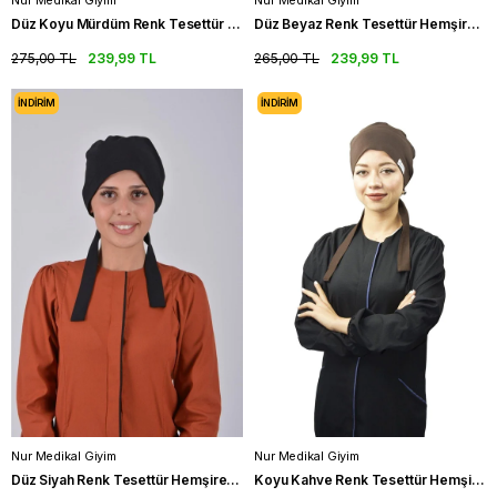
Nur Medikal Giyim
Nur Medikal Giyim
Düz Koyu Mürdüm Renk Tesettür Hemşire Bonesi Doktor Cerrahi Bone
Düz Beyaz Renk Tesettür Hemşire Bonesi Doktor Hekim Cerrahi Bone
275,00 TL
239,99 TL
265,00 TL
239,99 TL
İNDIRIM
İNDIRIM
Nur Medikal Giyim
Nur Medikal Giyim
Düz Siyah Renk Tesettür Hemşire Bonesi Doktor Hekim Cerrahi Bone
Koyu Kahve Renk Tesettür Hemşire Bonesi Doktor Hekim Cerrahi Bone