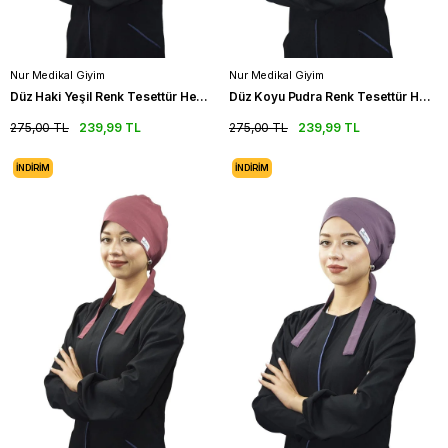
Nur Medikal Giyim
Nur Medikal Giyim
Düz Haki Yeşil Renk Tesettür Hemşire Bonesi Doktor Cerrahi Bone
Düz Koyu Pudra Renk Tesettür Hemşire Bonesi Doktor Cerrahi Bone
275,00 TL
239,99 TL
275,00 TL
239,99 TL
İNDIRIM
İNDIRIM