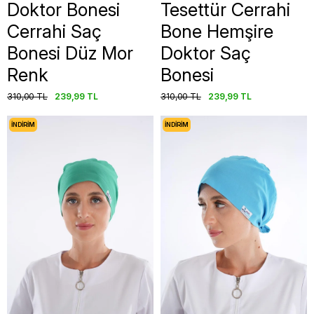
Doktor Bonesi
Tesettür Cerrahi
Cerrahi Saç
Bone Hemşire
Bonesi Düz Mor
Doktor Saç
Renk
Bonesi
310,00 TL
239,99 TL
310,00 TL
239,99 TL
İNDIRIM
İNDIRIM