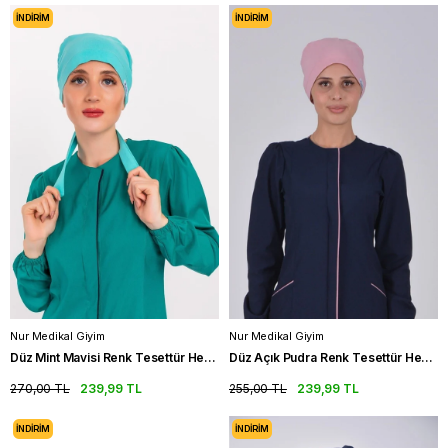
İNDIRIM
İNDIRIM
Nur Medikal Giyim
Nur Medikal Giyim
Düz Mint Mavisi Renk Tesettür Hemşire Bonesi Doktor Cerrahi Bone
Düz Açık Pudra Renk Tesettür Hemşire Bonesi Doktor Cerrahi Bone
270,00 TL
239,99 TL
255,00 TL
239,99 TL
İNDIRIM
İNDIRIM