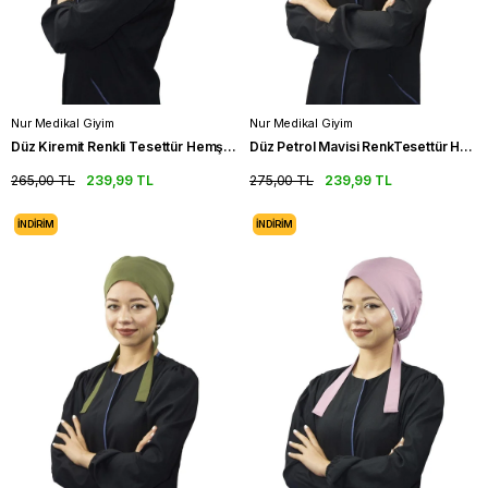
Nur Medikal Giyim
Nur Medikal Giyim
Düz Kiremit Renkli Tesettür Hemşire Bonesi Doktor Cerrahi Bone
Düz Petrol Mavisi RenkTesettür Hemşire Bonesi Doktor Cerrahi Bone
265,00 TL
239,99 TL
275,00 TL
239,99 TL
İNDIRIM
İNDIRIM