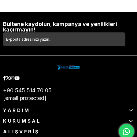
Bültene kaydolun, kampanya ve yenilikleri
kaçırmayın!
+90 545 514 70 05
[email protected]
YARDIM
KURUMSAL
ALIŞVERİŞ