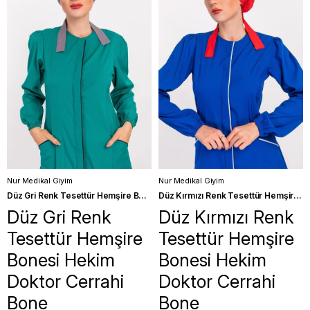
Nur Medikal Giyim
Nur Medikal Giyim
Düz Gri Renk Tesettür Hemşire Bonesi Hekim Doktor Cerrahi Bone
Düz Kırmızı Renk Tesettür Hemşire Bonesi Hekim Doktor Cerrahi Bone
Düz Gri Renk
Düz Kırmızı Renk
Tesettür Hemşire
Tesettür Hemşire
Bonesi Hekim
Bonesi Hekim
Doktor Cerrahi
Doktor Cerrahi
Bone
Bone