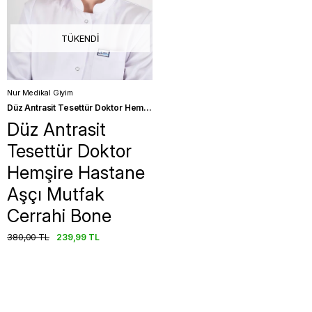
TÜKENDI
Nur Medikal Giyim
Düz Antrasit Tesettür Doktor Hemşire Hastane Aşçı Mutfak Cerrahi Bone
Düz Antrasit
Tesettür Doktor
Hemşire Hastane
Aşçı Mutfak
Cerrahi Bone
380,00 TL
239,99 TL