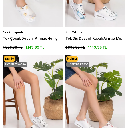
Nur Ortopedi
Nur Ortopedi
Tek Çocuk Desenli Airmax Hemşire Terliği Ortopedik Sabo Terlik
Tek Diş Desenli Kapalı Airmax Medikal Terlik Ortopedik Sabo Terlik
1.300,00 TL
1.149,99 TL
1.300,00 TL
1.149,99 TL
İNDIRIM
İNDIRIM
ÜCRETSIZ KARGO
ÜCRETSIZ KARGO