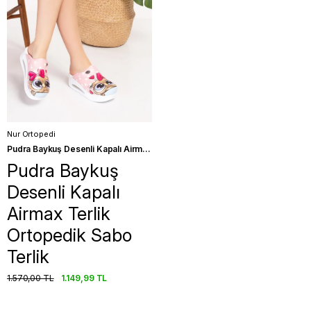
Nur Ortopedi
Pudra Baykuş Desenli Kapalı Airmax Terlik Ortopedik Sabo Terlik
Pudra Baykuş
Desenli Kapalı
Airmax Terlik
Ortopedik Sabo
Terlik
1.570,00 TL
1.149,99 TL