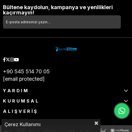
Bültene kaydolun, kampanya ve yenilikleri
kaçırmayın!
+90 545 514 70 05
[email protected]
YARDIM
KURUMSAL
ALIŞVERİŞ
Çerez Kullanımı