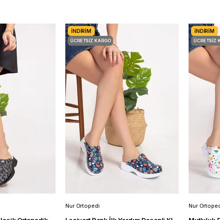
İNDIRIM
İNDIRIM
ÜCRETSIZ KARGO
ÜCRETSIZ 
Nur Ortopedi
Nur Ortoped