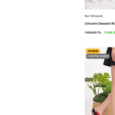
Nur Ortopedi
1.100,99 TL
1.049,
İNDIRIM
ÜCRETSIZ KARGO