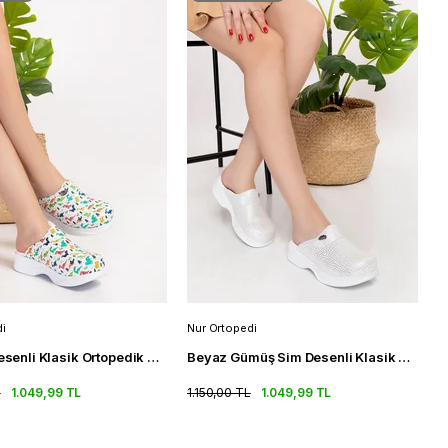
i
Nur Ortopedi
Dinozor Desenli Klasik Ortopedik Sabo Terlik Doktor Hemşire Terlik
Beyaz Gümüş Sim Desenli Klasik Ortopedik Sabo Terlik Doktor Terlik
L
1.049,99 TL
1.150,00 TL
1.049,99 TL