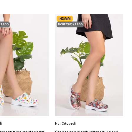
İNDIRIM
KARGO
ÜCRETSIZ KARGO
i
Nur Ortopedi