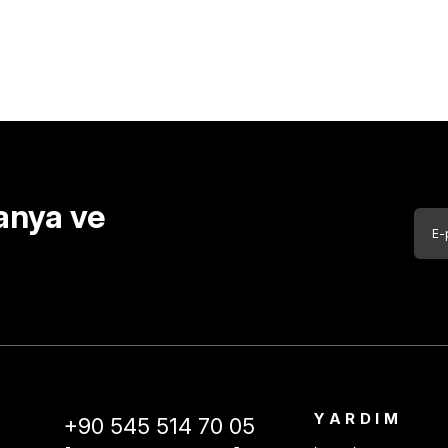
anya ve
YARDIM
+90 545 514 70 05