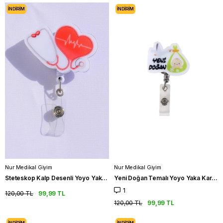
İNDIRIM
İNDIRIM
Nur Medikal Giyim
Nur Medikal Giyim
Steteskop Kalp Desenli Yoyo Yaka Kartlığı
Yeni Doğan Temalı Yoyo Yaka Kartlığı
1
120,00 TL
99,99 TL
120,00 TL
99,99 TL
İNDIRIM
İNDIRIM