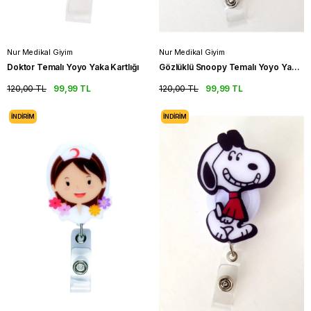
Nur Medikal Giyim
Nur Medikal Giyim
Doktor Temalı Yoyo Yaka Kartlığı
Gözlüklü Snoopy Temalı Yoyo Yaka Kartlığı
120,00 TL
99,99 TL
120,00 TL
99,99 TL
İNDIRIM
İNDIRIM