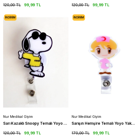
120,00 TL
99,99 TL
120,00 TL
99,99 TL
İNDIRIM
İNDIRIM
Nur Medikal Giyim
Nur Medikal Giyim
Sarı Kazaklı Snoopy Temalı Yoyo Yaka Kartlığı
Sarışın Hemşire Temalı Yoyo Yaka Kartlığı
120,00 TL
99,99 TL
170,00 TL
99,99 TL