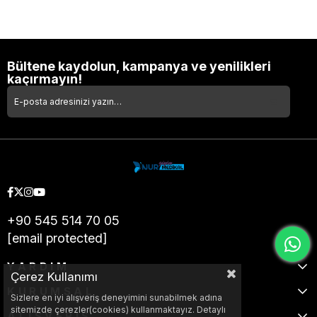
Bültene kaydolun, kampanya ve yenilikleri
kaçırmayın!
+90 545 514 70 05
[email protected]
YARDIM
Çerez Kullanımı
KURUMSAL
Sizlere en iyi alışveriş deneyimini sunabilmek adına
sitemizde çerezler(cookies) kullanmaktayız. Detaylı
ALIŞVERİŞ