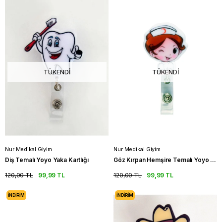
TÜKENDI
TÜKENDI
Nur Medikal Giyim
Nur Medikal Giyim
Diş Temalı Yoyo Yaka Kartlığı
Göz Kırpan Hemşire Temalı Yoyo Yaka Kartlığı
120,00 TL
99,99 TL
120,00 TL
99,99 TL
İNDIRIM
İNDIRIM