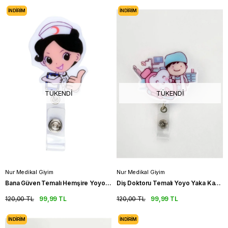
İNDIRIM
İNDIRIM
TÜKENDI
TÜKENDI
Nur Medikal Giyim
Nur Medikal Giyim
Bana Güven Temalı Hemşire Yoyo Yaka Kartlığı
Diş Doktoru Temalı Yoyo Yaka Kartlığı
120,00 TL
99,99 TL
120,00 TL
99,99 TL
İNDIRIM
İNDIRIM