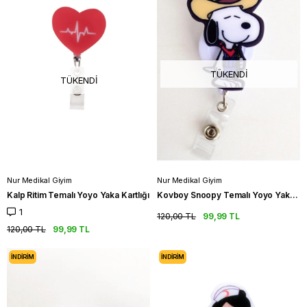
TÜKENDI
TÜKENDI
Nur Medikal Giyim
Nur Medikal Giyim
Kalp Ritim Temalı Yoyo Yaka Kartlığı
Kovboy Snoopy Temalı Yoyo Yaka Kartlığı
1
120,00 TL
99,99 TL
120,00 TL
99,99 TL
İNDIRIM
İNDIRIM