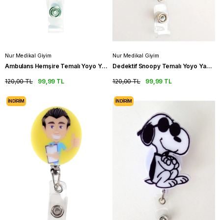
Nur Medikal Giyim
Nur Medikal Giyim
Ambulans Hemşire Temalı Yoyo Yaka Kartlığı
Dedektif Snoopy Temalı Yoyo Yaka Kartlığı
120,00 TL
99,99 TL
120,00 TL
99,99 TL
İNDIRIM
İNDIRIM