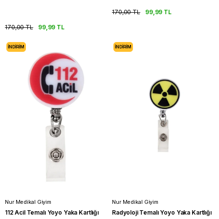
170,00 TL
99,99 TL
170,00 TL
99,99 TL
İNDIRIM
İNDIRIM
Nur Medikal Giyim
Nur Medikal Giyim
112 Acil Temalı Yoyo Yaka Kartlığı
Radyoloji Temalı Yoyo Yaka Kartlığı