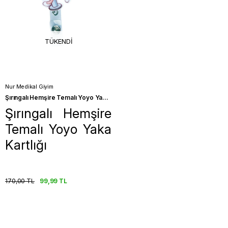
TÜKENDI
Nur Medikal Giyim
Şırıngalı Hemşire Temalı Yoyo Yaka Kartlığı
Şırıngalı Hemşire
Temalı Yoyo Yaka
Kartlığı
170,00 TL
99,99 TL