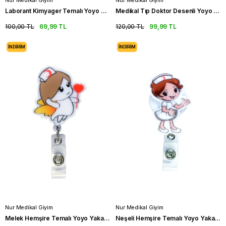
Nur Medikal Giyim
Nur Medikal Giyim
Laborant Kimyager Temalı Yoyo Yaka Kartlığı
Medikal Tıp Doktor Desenli Yoyo Yaka Kartlığı
100,00 TL
69,99 TL
120,00 TL
99,99 TL
İNDIRIM
İNDIRIM
Nur Medikal Giyim
Nur Medikal Giyim
Melek Hemşire Temalı Yoyo Yaka Kartlığı
Neşeli Hemşire Temalı Yoyo Yaka Kartlığı