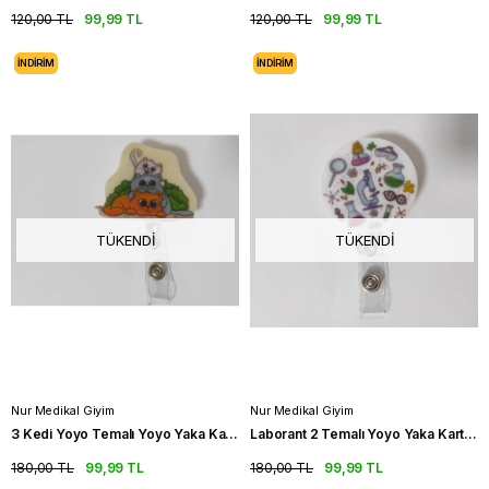
120,00 TL
99,99 TL
120,00 TL
99,99 TL
İNDIRIM
İNDIRIM
TÜKENDI
TÜKENDI
Nur Medikal Giyim
Nur Medikal Giyim
3 Kedi Yoyo Temalı Yoyo Yaka Kartlığı AKS-KED-031
Laborant 2 Temalı Yoyo Yaka Kartlığı
180,00 TL
99,99 TL
180,00 TL
99,99 TL