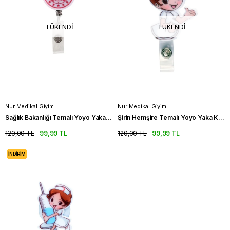
TÜKENDI
TÜKENDI
Nur Medikal Giyim
Nur Medikal Giyim
Sağlık Bakanlığı Temalı Yoyo Yaka Kartlığı
Şirin Hemşire Temalı Yoyo Yaka Kartlığı
120,00 TL
99,99 TL
120,00 TL
99,99 TL
İNDIRIM