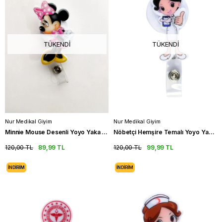
TÜKENDI
TÜKENDI
Nur Medikal Giyim
Nur Medikal Giyim
Minnie Mouse Desenli Yoyo Yaka Kartlığı
Nöbetçi Hemşire Temalı Yoyo Yaka Kartlığı
120,00 TL
89,99 TL
120,00 TL
99,99 TL
İNDIRIM
İNDIRIM