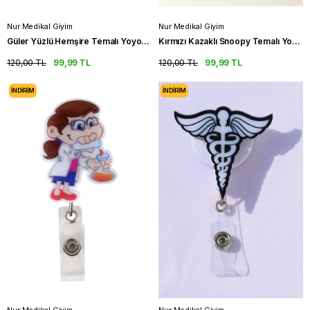
Nur Medikal Giyim
Nur Medikal Giyim
Güler Yüzlü Hemşire Temalı Yoyo Yaka Kartlığı
Kırmızı Kazaklı Snoopy Temalı Yoyo Yaka Kartlığı
120,00 TL
99,99 TL
120,00 TL
99,99 TL
İNDIRIM
İNDIRIM