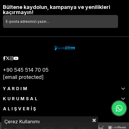
Bültene kaydolun, kampanya ve yenilikleri
kaçırmayın!
+90 545 514 70 05
[email protected]
YARDIM
KURUMSAL
ALIŞVERİŞ
Çerez Kullanımı