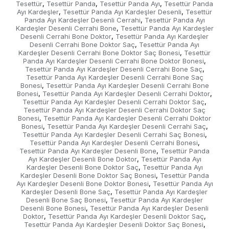
Tesettür
Tesettür Panda
Tesettür Panda Ayı
Tesettür Panda
,
,
,
Ayı Kardeşler
Tesettür Panda Ayı Kardeşler Desenli
Tesettür
,
,
Panda Ayı Kardeşler Desenli Cerrahi
Tesettür Panda Ayı
,
Kardeşler Desenli Cerrahi Bone
Tesettür Panda Ayı Kardeşler
,
Desenli Cerrahi Bone Doktor
Tesettür Panda Ayı Kardeşler
,
Desenli Cerrahi Bone Doktor Saç
Tesettür Panda Ayı
,
Kardeşler Desenli Cerrahi Bone Doktor Saç Bonesi
Tesettür
,
Panda Ayı Kardeşler Desenli Cerrahi Bone Doktor Bonesi
,
Tesettür Panda Ayı Kardeşler Desenli Cerrahi Bone Saç
,
Tesettür Panda Ayı Kardeşler Desenli Cerrahi Bone Saç
Bonesi
Tesettür Panda Ayı Kardeşler Desenli Cerrahi Bone
,
Bonesi
Tesettür Panda Ayı Kardeşler Desenli Cerrahi Doktor
,
,
Tesettür Panda Ayı Kardeşler Desenli Cerrahi Doktor Saç
,
Tesettür Panda Ayı Kardeşler Desenli Cerrahi Doktor Saç
Bonesi
Tesettür Panda Ayı Kardeşler Desenli Cerrahi Doktor
,
Bonesi
Tesettür Panda Ayı Kardeşler Desenli Cerrahi Saç
,
,
Tesettür Panda Ayı Kardeşler Desenli Cerrahi Saç Bonesi
,
Tesettür Panda Ayı Kardeşler Desenli Cerrahi Bonesi
,
Tesettür Panda Ayı Kardeşler Desenli Bone
Tesettür Panda
,
Ayı Kardeşler Desenli Bone Doktor
Tesettür Panda Ayı
,
Kardeşler Desenli Bone Doktor Saç
Tesettür Panda Ayı
,
Kardeşler Desenli Bone Doktor Saç Bonesi
Tesettür Panda
,
Ayı Kardeşler Desenli Bone Doktor Bonesi
Tesettür Panda Ayı
,
Kardeşler Desenli Bone Saç
Tesettür Panda Ayı Kardeşler
,
Desenli Bone Saç Bonesi
Tesettür Panda Ayı Kardeşler
,
Desenli Bone Bonesi
Tesettür Panda Ayı Kardeşler Desenli
,
Doktor
Tesettür Panda Ayı Kardeşler Desenli Doktor Saç
,
,
Tesettür Panda Ayı Kardeşler Desenli Doktor Saç Bonesi
,