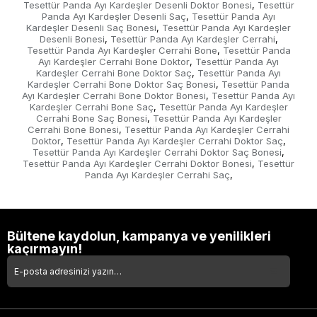
Tesettür Panda Ayı Kardeşler Desenli Doktor Bonesi
Tesettür
,
Panda Ayı Kardeşler Desenli Saç
Tesettür Panda Ayı
,
Kardeşler Desenli Saç Bonesi
Tesettür Panda Ayı Kardeşler
,
Desenli Bonesi
Tesettür Panda Ayı Kardeşler Cerrahi
,
,
Tesettür Panda Ayı Kardeşler Cerrahi Bone
Tesettür Panda
,
Ayı Kardeşler Cerrahi Bone Doktor
Tesettür Panda Ayı
,
Kardeşler Cerrahi Bone Doktor Saç
Tesettür Panda Ayı
,
Kardeşler Cerrahi Bone Doktor Saç Bonesi
Tesettür Panda
,
Ayı Kardeşler Cerrahi Bone Doktor Bonesi
Tesettür Panda Ayı
,
Kardeşler Cerrahi Bone Saç
Tesettür Panda Ayı Kardeşler
,
Cerrahi Bone Saç Bonesi
Tesettür Panda Ayı Kardeşler
,
Cerrahi Bone Bonesi
Tesettür Panda Ayı Kardeşler Cerrahi
,
Doktor
Tesettür Panda Ayı Kardeşler Cerrahi Doktor Saç
,
,
Tesettür Panda Ayı Kardeşler Cerrahi Doktor Saç Bonesi
,
Tesettür Panda Ayı Kardeşler Cerrahi Doktor Bonesi
Tesettür
,
Panda Ayı Kardeşler Cerrahi Saç
,
Bültene kaydolun, kampanya ve yenilikleri
kaçırmayın!