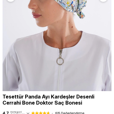
Tesettür Panda Ayı Kardeşler Desenli
Cerrahi Bone Doktor Saç Bonesi
4.7
Kategori
615
Değerlendirme