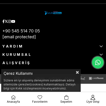
+90 545 514 70 05
[email protected]
YARDIM
KURUMSAL
ALIŞVERİŞ
Çerez Kullanımı
Sizlere en iyi alışveriş deneyimini sunabilmek adına
sitemizde çerezler(cookies) kullanmaktayız. Detaylı
bilgi için Kvkk sözleşmesini inceleyebilirsiniz.
Anasayfa
Favorilerim
Sepetim
Üye Girişi