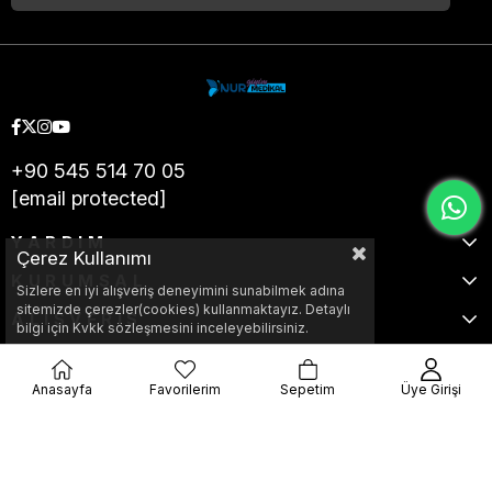
+90 545 514 70 05
[email protected]
YARDIM
Çerez Kullanımı
KURUMSAL
Sizlere en iyi alışveriş deneyimini sunabilmek adına
sitemizde çerezler(cookies) kullanmaktayız. Detaylı
ALIŞVERİŞ
bilgi için Kvkk sözleşmesini inceleyebilirsiniz.
Anasayfa
Favorilerim
Sepetim
Üye Girişi