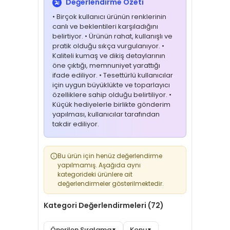
Değerlendirme Özeti
• Birçok kullanıcı ürünün renklerinin
canlı ve beklentileri karşıladığını
belirtiyor. • Ürünün rahat, kullanışlı ve
pratik olduğu sıkça vurgulanıyor. •
Kaliteli kumaş ve dikiş detaylarının
öne çıktığı, memnuniyet yarattığı
ifade ediliyor. • Tesettürlü kullanıcılar
için uygun büyüklükte ve toparlayıcı
özelliklere sahip olduğu belirtiliyor. •
Küçük hediyelerle birlikte gönderim
yapılması, kullanıcılar tarafından
takdir ediliyor.
Bu ürün için henüz değerlendirme
yapılmamış. Aşağıda aynı
kategorideki ürünlere ait
değerlendirmeler gösterilmektedir.
Kategori Değerlendirmeleri (72)
Önerilen Sıralama
Konu
▼
▼