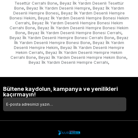
Tesettür Cerrahi Bone
Beyaz İlk Yardım Desenli Tesettür
,
Bone
Beyaz İlk Yardım Desenli Hemşire
Beyaz İlk Yardım
,
,
Desenli Hemşire Bonesi
Beyaz İlk Yardım Desenli Hemşire
,
Bonesi Hekim
Beyaz İlk Yardım Desenli Hemşire Bonesi Hekim
,
Cerrahi
Beyaz İlk Yardım Desenli Hemşire Bonesi Hekim
,
Cerrahi Bone
Beyaz İlk Yardım Desenli Hemşire Bonesi Hekim
,
Bone
Beyaz İlk Yardım Desenli Hemşire Bonesi Cerrahi
,
,
Beyaz İlk Yardım Desenli Hemşire Bonesi Cerrahi Bone
Beyaz
,
İlk Yardım Desenli Hemşire Bonesi Bone
Beyaz İlk Yardım
,
Desenli Hemşire Hekim
Beyaz İlk Yardım Desenli Hemşire
,
Hekim Cerrahi
Beyaz İlk Yardım Desenli Hemşire Hekim
,
Cerrahi Bone
Beyaz İlk Yardım Desenli Hemşire Hekim Bone
,
,
Beyaz İlk Yardım Desenli Hemşire Cerrahi
,
Bültene kaydolun, kampanya ve yenilikleri
kaçırmayın!