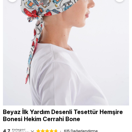
Beyaz İlk Yardım Desenli Tesettür Hemşire
Bonesi Hekim Cerrahi Bone
4.7
Kategori
615
Değerlendirme