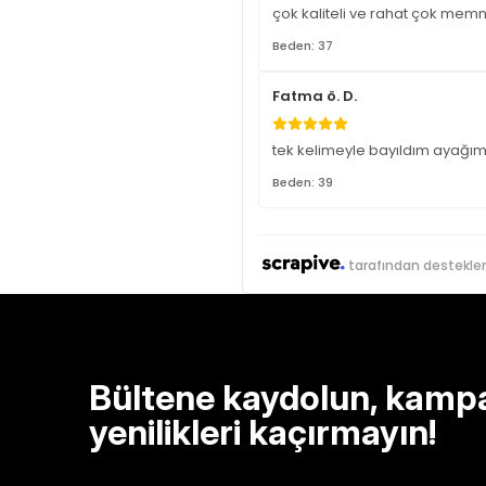
çok kaliteli ve rahat çok mem
Beden: 37
Fatma ö. D.
tek kelimeyle bayıldım ayağım
Beden: 39
tarafından destekle
Bültene kaydolun, kamp
yenilikleri kaçırmayın!