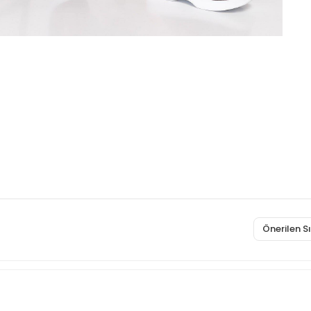
Önerilen 