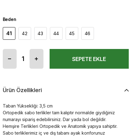
Beden
41
42
43
44
45
46
Ürün Özellikleri
Taban Yüksekliği: 3,5 cm
Ortopedik sabo terlikler tam kalıptır normalde giydiğiniz
numarayı sipariş edebilirsiniz. Dar yada bol değildir.
Hemşire Terlikleri Ortopedik ve Anatomik yapıya sahiptir.
Sabo terliklerimiz iç ve dış tabanı ayak konforunuz