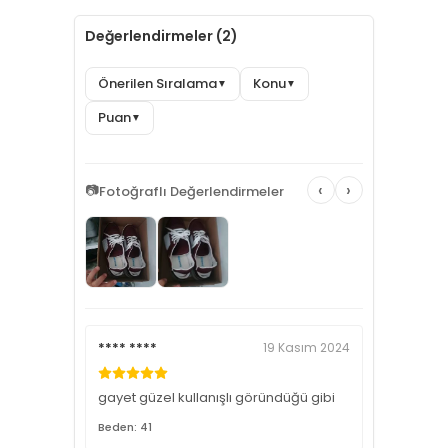
Değerlendirmeler (2)
Önerilen Sıralama
Konu
▼
▼
Puan
▼
‹
›
📷
Fotoğraflı Değerlendirmeler
**** ****
19 Kasım 2024
gayet güzel kullanışlı göründüğü gibi
Beden: 41