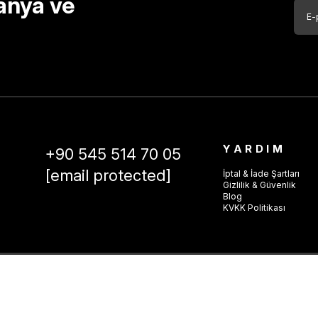
anya ve
YARDIM
+90 545 514 70 05
[email protected]
İptal & İade Şartları
Gizlilik & Güvenlik
Blog
KVKK Politikası