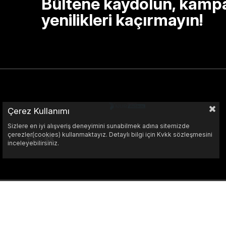
Bültene kaydolun, kamp
yenilikleri kaçırmayın!
Çerez Kullanımı
Sizlere en iyi alışveriş deneyimini sunabilmek adına sitemizde
çerezler(cookies) kullanmaktayız. Detaylı bilgi için Kvkk sözleşmesini
inceleyebilirsiniz.