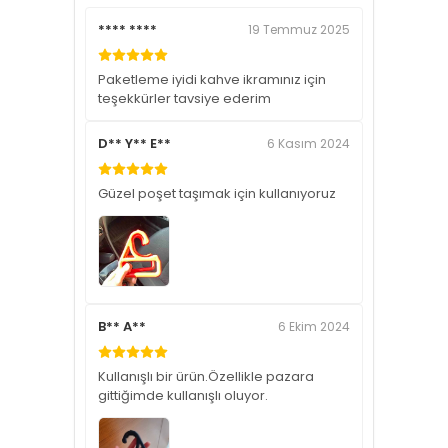
**** ****
19 Temmuz 2025
Paketleme iyidi kahve ikramınız için
teşekkürler tavsiye ederim
D** Y** E**
6 Kasım 2024
Güzel poşet taşımak için kullanıyoruz
B** A**
6 Ekim 2024
Kullanışlı bir ürün.Özellikle pazara
gittiğimde kullanışlı oluyor.