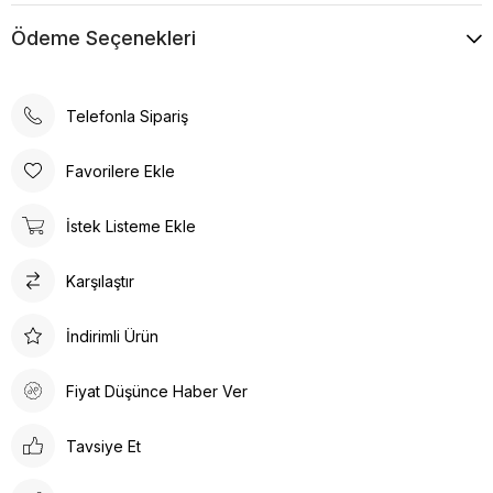
Ödeme Seçenekleri
Telefonla Sipariş
Favorilere Ekle
İstek Listeme Ekle
Karşılaştır
İndirimli Ürün
Fiyat Düşünce Haber Ver
Tavsiye Et