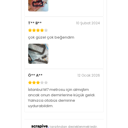
T** B**
10 Şubat 2024
çok güzel çok beğendim
Ö** A**
12 Ocak 2026
İstanbul M7 metrosu için almıştım
ancak onun demirlerine küçük geldi.
Yalnızca otobüs demirine
uydurabildim.
tarafından desteklenmektedir.