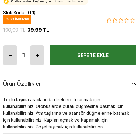
Kullanıcılar Beğeniyor!
Yorumları İncele >
Stok Kodu
(T1)
%
60
İNDIRIM
100,00 TL
39,99 TL
Ürün Özellikleri
Toplu taşıma araçlarında direklere tutunmak için
kullanabilirsiniz; Otobüslerde durak düğmesine basmak için
kullanabilirsiniz; Atm tuşlarına ve asansör düğmelerine basmak
için kullanabilirsiniz; Kapıları açmak ve kapamak için
kullanabilirsiniz; Poşet taşımak için kullanabilirsiniz;