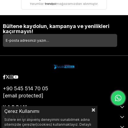
Yorumlar
mağazamızdan alınmıştır.
Bültene kaydolun, kampanya ve yenilikleri
kaçırmayın!
+90 545 514 70 05
[email protected]
YARDIM
Çerez Kullanımı
KURUMSAL
Sizlere en iyi alışveriş deneyimini sunabilmek adına
sitemizde çerezler(cookies) kullanmaktayız. Detaylı
ALIŞVERİŞ