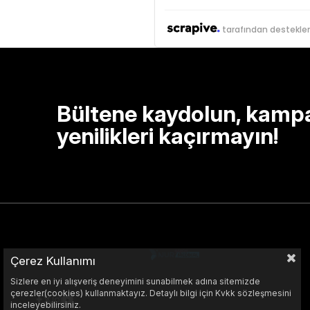
tarafından destekle
Bültene kaydolun, kamp
yenilikleri kaçırmayın!
Çerez Kullanımı
Sizlere en iyi alışveriş deneyimini sunabilmek adına sitemizde
çerezler(cookies) kullanmaktayız. Detaylı bilgi için Kvkk sözleşmesini
inceleyebilirsiniz.