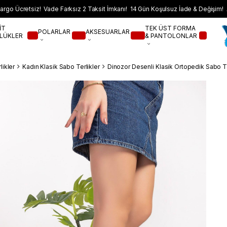
argo Ücretsiz! Vade Farksız 2 Taksit İmkanı! 14 Gün Koşulsuz İade & Değişim! 
İT
TEK ÜST FORMA
POLARLAR
AKSESUARLAR
LÜKLER
& PANTOLONLAR
likler
Kadın Klasik Sabo Terlikler
Dinozor Desenli Klasik Ortopedik Sabo Te