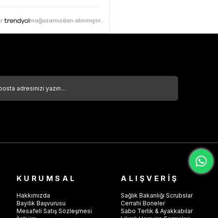
r
mağazamızdan alınmıştır.
KURUMSAL
ALIŞVERİŞ
Hakkımızda
Sağlık Bakanlığı Scrubslar
Bayilik Başvurusu
Cerrahi Boneler
Mesafeli Satış Sözleşmesi
Sabo Terlik & Ayakkabılar