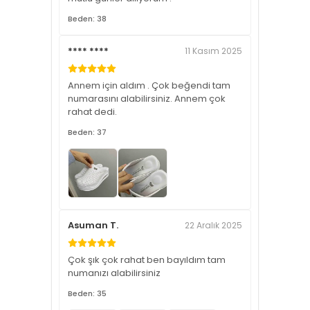
Beden: 38
**** ****
11 Kasım 2025
Annem için aldım . Çok beğendi tam
numarasını alabilirsiniz. Annem çok
rahat dedi.
Beden: 37
Asuman T.
22 Aralık 2025
Çok şık çok rahat ben bayıldım tam
numanızı alabilirsiniz
Beden: 35