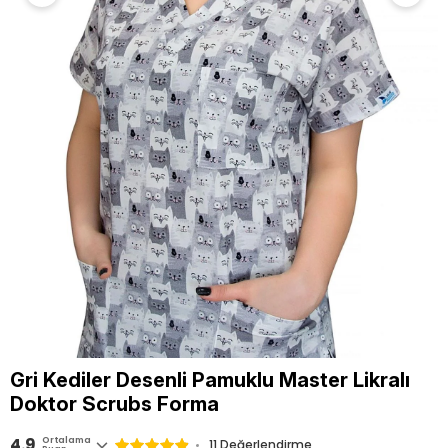
Gri Kediler Desenli Pamuklu Master Likralı
Doktor Scrubs Forma
4.9
Ortalama
11 Değerlendirme