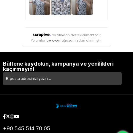
tarafından desteklenmektedir.
Yorumlar
mağazamızdan alınmıştır.
Bültene kaydolun, kampanya ve yenilikleri
kaçırmayın!
+90 545 514 70 05