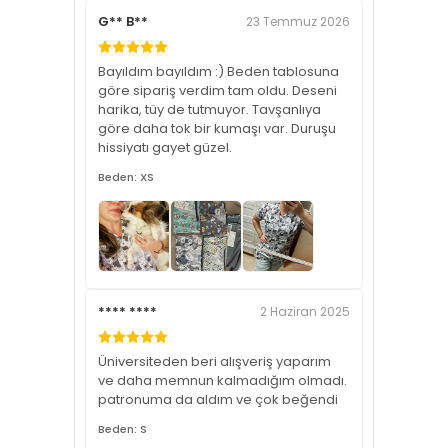
G** B**
23 Temmuz 2026
Bayıldım bayıldım :) Beden tablosuna
göre sipariş verdim tam oldu. Deseni
harika, tüy de tutmuyor. Tavşanlıya
göre daha tok bir kumaşı var. Duruşu
hissiyatı gayet güzel.
Beden: XS
**** ****
2 Haziran 2025
Üniversiteden beri alışveriş yaparım
ve daha memnun kalmadığım olmadı.
patronuma da aldım ve çok beğendi
Beden: S