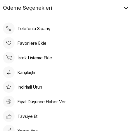
Ödeme Seçenekleri
Telefonla Sipariş
Favorilere Ekle
İstek Listeme Ekle
Karşılaştır
İndirimli Ürün
Fiyat Düşünce Haber Ver
Tavsiye Et
Yorum Yaz