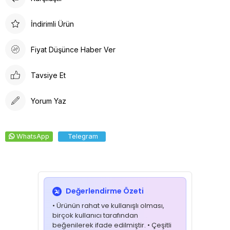
İndirimli Ürün
Fiyat Düşünce Haber Ver
Tavsiye Et
Yorum Yaz
WhatsApp
Telegram
Değerlendirme Özeti
• Ürünün rahat ve kullanışlı olması,
birçok kullanıcı tarafından
beğenilerek ifade edilmiştir. • Çeşitli