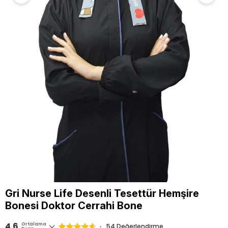
Gri Nurse Life Desenli Tesettür Hemşire
Bonesi Doktor Cerrahi Bone
4.6
Ortalama
54 Değerlendirme