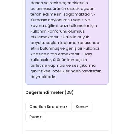
desen ve renk seçeneklerinin
bulunması, ürünün estetik açıdan
tercih edilmesini sağlamaktadır. •
Kumaşın naylonumsu yapısı ve
kayma eğilimi, bazı kullanıcılar için
kullanım konforunu olumsuz
etkilemektedir. • Ürünün büyük
boyutu, saçları toplama konusunda
etkili bulunmuş ve geniş bir kullanıcı
kitlesine hitap etmektedir. • Bazı
kullanıcılar, ürünün kumaşının
terletme yapması ve ses çıkarma
gibi fiziksel özelliklerinden rahatsızlık
duymaktadır.
Değerlendirmeler (28)
Önerilen Sıralama
Konu
▼
▼
Puan
▼