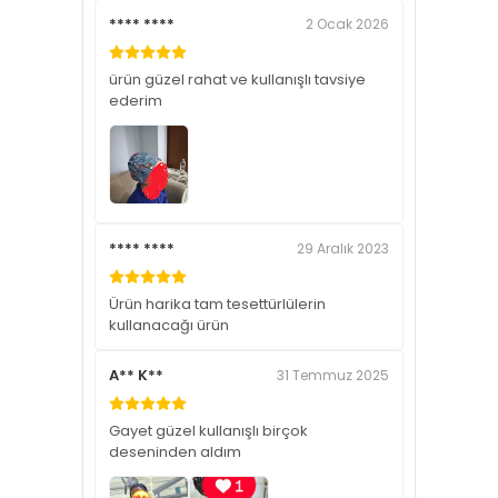
**** ****
2 Ocak 2026
ürün güzel rahat ve kullanışlı tavsiye
ederim
**** ****
29 Aralık 2023
Ürün harika tam tesettürlülerin
kullanacağı ürün
A** K**
31 Temmuz 2025
Gayet güzel kullanışlı birçok
deseninden aldım