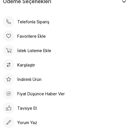
Ödeme Seçenekleri
Telefonla Sipariş
Favorilere Ekle
İstek Listeme Ekle
Karşılaştır
İndirimli Ürün
Fiyat Düşünce Haber Ver
Tavsiye Et
Yorum Yaz