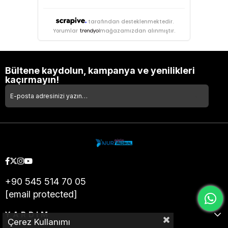
tarafından desteklenmektedir.
Yorumlar
mağazamızdan alınmıştır.
Bültene kaydolun, kampanya ve yenilikleri
kaçırmayın!
+90 545 514 70 05
[email protected]
YARDIM
Çerez Kullanımı