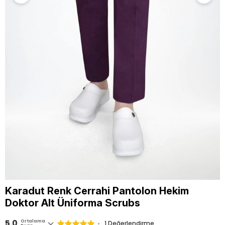
Karadut Renk Cerrahi Pantolon Hekim
Doktor Alt Üniforma Scrubs
5.0
Ortalama
1 Değerlendirme