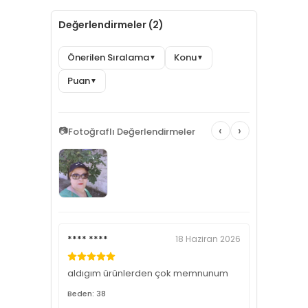
Değerlendirmeler (2)
Önerilen Sıralama
Konu
▼
▼
Puan
▼
‹
›
📷
Fotoğraflı Değerlendirmeler
**** ****
18 Haziran 2026
aldıgım ürünlerden çok memnunum
Beden: 38