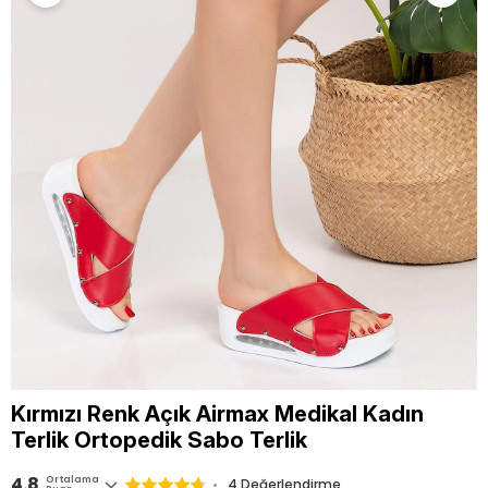
Kırmızı Renk Açık Airmax Medikal Kadın
Terlik Ortopedik Sabo Terlik
4.8
Ortalama
4 Değerlendirme