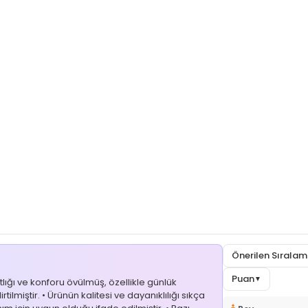
Önerilen Sırala
Puan
▼
ığı ve konforu övülmüş, özellikle günlük
tilmiştir. • Ürünün kalitesi ve dayanıklılığı sıkça