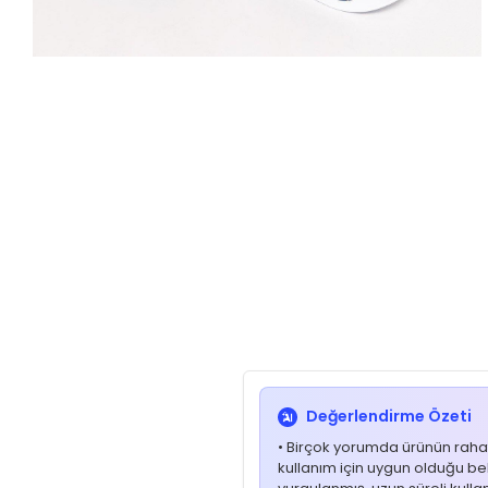
Değerlendirme Özeti
• Birçok yorumda ürünün rahatl
kullanım için uygun olduğu belir