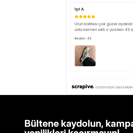
Işıl A.
Ürün kalitesi çok güzel ayaklar
üstü kemeri sıktı o yüzden 43 
Beden: 42
tarafından destekle
Bültene kaydolun, kamp
yenilikleri kaçırmayın!