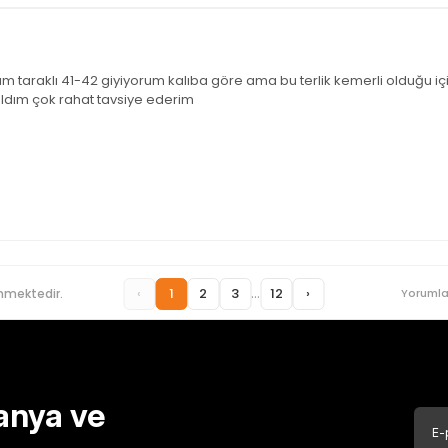
ım taraklı 41-42 giyiyorum kalıba göre ama bu terlik kemerli olduğu içi
aldım çok rahat tavsiye ederim
...
‹
1
2
3
12
›
nmektedir.
Yorumla
anya ve