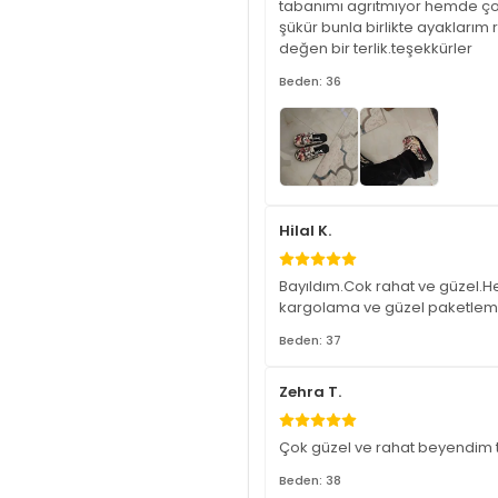
tabanımı agrıtmıyor hemde çok
şükür bunla birlikte ayaklarım
değen bir terlik.teşekkürler
Beden: 36
Hilal K.
Bayıldım.Cok rahat ve güzel.H
kargolama ve güzel paketlem
Beden: 37
Zehra T.
Çok güzel ve rahat beyendim 
Beden: 38