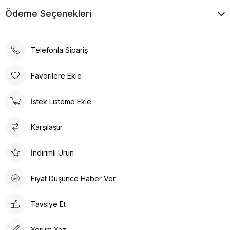
30°’de kısa programda yıkanması önerilir.
Ödeme Seçenekleri
Telefonla Sipariş
Favorilere Ekle
İstek Listeme Ekle
Karşılaştır
İndirimli Ürün
Fiyat Düşünce Haber Ver
Tavsiye Et
Yorum Yaz