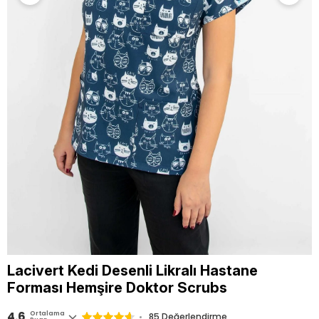
Lacivert Kedi Desenli Likralı Hastane
Forması Hemşire Doktor Scrubs
4.6
Ortalama
85 Değerlendirme