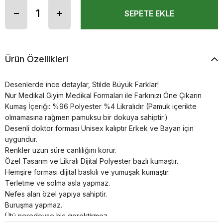
Ürün Özellikleri
Desenlerde ince detaylar, Stilde Büyük Farklar!
Nur Medikal Giyim Medikal Formaları ile Farkınızı Öne Çıkarın
Kumaş İçeriği: %96 Polyester %4 Likralıdır (Pamuk içerikte
olmamasına rağmen pamuksu bir dokuya sahiptir.)
Desenli doktor forması Unisex kalıptır Erkek ve Bayan için
uygundur.
Renkler uzun süre canlılığını korur.
Özel Tasarım ve Likralı Dijital Polyester bazlı kumaştır.
Hemşire forması dijital baskılı ve yumuşak kumaştır.
Terletme ve solma asla yapmaz.
Nefes alan özel yapıya sahiptir.
Buruşma yapmaz.
Ütü neredeyse hiç gerektirmez.