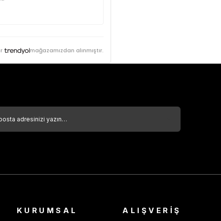
r
mağazamızdan alınmıştır.
KURUMSAL
ALIŞVERİŞ