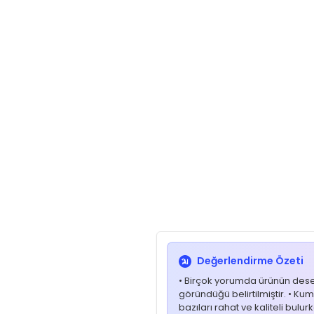
Değerlendirme Özeti
• Birçok yorumda ürünün desenl
göründüğü belirtilmiştir. • Kuma
bazıları rahat ve kaliteli bulu