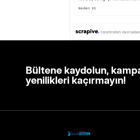
Beden: XS
tarafından destekle
Bültene kaydolun, kamp
yenilikleri kaçırmayın!