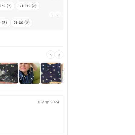
-170 (7)
171-180 (2)
‹
›
 (5)
71-80 (2)
‹
›
6 Mart 2024