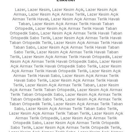
Lazer
Lazer Kesim
Lazer Kesim Açık
Lazer Kesim Açık
,
,
,
Airmax
Lazer Kesim Açık Airmax Terlik
Lazer Kesim Açık
,
,
Airmax Terlik Havalı
Lazer Kesim Açık Airmax Terlik Havalı
,
Taban
Lazer Kesim Açık Airmax Terlik Havalı Taban
,
Ortopedik
Lazer Kesim Açık Airmax Terlik Havalı Taban
,
Ortopedik Sabo
Lazer Kesim Açık Airmax Terlik Havalı Taban
,
Ortopedik Sabo Terlik
Lazer Kesim Açık Airmax Terlik Havalı
,
Taban Ortopedik Terlik
Lazer Kesim Açık Airmax Terlik Havalı
,
Taban Sabo
Lazer Kesim Açık Airmax Terlik Havalı Taban
,
Sabo Terlik
Lazer Kesim Açık Airmax Terlik Havalı Taban
,
Terlik
Lazer Kesim Açık Airmax Terlik Havalı Ortopedik
Lazer
,
,
Kesim Açık Airmax Terlik Havalı Ortopedik Sabo
Lazer Kesim
,
Açık Airmax Terlik Havalı Ortopedik Sabo Terlik
Lazer Kesim
,
Açık Airmax Terlik Havalı Ortopedik Terlik
Lazer Kesim Açık
,
Airmax Terlik Havalı Sabo
Lazer Kesim Açık Airmax Terlik
,
Havalı Sabo Terlik
Lazer Kesim Açık Airmax Terlik Havalı
,
Terlik
Lazer Kesim Açık Airmax Terlik Taban
Lazer Kesim
,
,
Açık Airmax Terlik Taban Ortopedik
Lazer Kesim Açık Airmax
,
Terlik Taban Ortopedik Sabo
Lazer Kesim Açık Airmax Terlik
,
Taban Ortopedik Sabo Terlik
Lazer Kesim Açık Airmax Terlik
,
Taban Ortopedik Terlik
Lazer Kesim Açık Airmax Terlik Taban
,
Sabo
Lazer Kesim Açık Airmax Terlik Taban Sabo Terlik
,
,
Lazer Kesim Açık Airmax Terlik Taban Terlik
Lazer Kesim Açık
,
Airmax Terlik Ortopedik
Lazer Kesim Açık Airmax Terlik
,
Ortopedik Sabo
Lazer Kesim Açık Airmax Terlik Ortopedik
,
Sabo Terlik
Lazer Kesim Açık Airmax Terlik Ortopedik Terlik
,
,