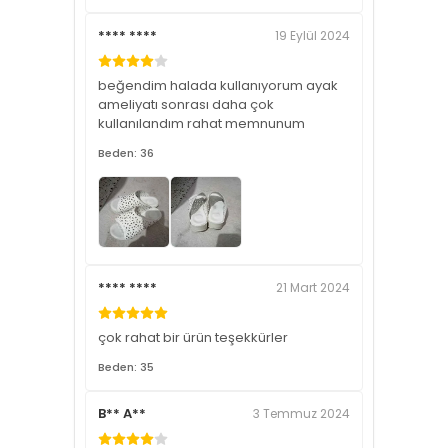
**** ****
19 Eylül 2024
beğendim halada kullanıyorum ayak
ameliyatı sonrası daha çok
kullanılandım rahat memnunum
Beden: 36
**** ****
21 Mart 2024
çok rahat bir ürün teşekkürler
Beden: 35
B** A**
3 Temmuz 2024