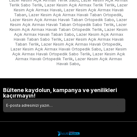
Lazer Kesim Açık Airmax Terlik Sabo
Lazer Kesim Açık Airmax
,
Terlik Sabo Terlik
Lazer Kesim Açık Airmax Terlik Terlik
Lazer
,
,
Kesim Açık Airmax Havalı
Lazer Kesim Açık Airmax Havalı
,
Taban
Lazer Kesim Açık Airmax Havalı Taban Ortopedik
,
,
Lazer Kesim Açık Airmax Havalı Taban Ortopedik Sabo
Lazer
,
Kesim Açık Airmax Havalı Taban Ortopedik Sabo Terlik
Lazer
,
Kesim Açık Airmax Havalı Taban Ortopedik Terlik
Lazer Kesim
,
Açık Airmax Havalı Taban Sabo
Lazer Kesim Açık Airmax
,
Havalı Taban Sabo Terlik
Lazer Kesim Açık Airmax Havalı
,
Taban Terlik
Lazer Kesim Açık Airmax Havalı Ortopedik
,
,
Lazer Kesim Açık Airmax Havalı Ortopedik Sabo
Lazer Kesim
,
Açık Airmax Havalı Ortopedik Sabo Terlik
Lazer Kesim Açık
,
Airmax Havalı Ortopedik Terlik
Lazer Kesim Açık Airmax
,
Havalı Sabo
,
Bültene kaydolun, kampanya ve yenilikleri
kaçırmayın!