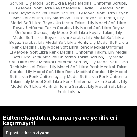
Scrubs
Lily Model Soft Likra Beyaz Medikal Üniforma Scrubs
,
,
Lily Model Soft Likra Beyaz Medikal Takım
Lily Model Soft
,
Likra Beyaz Medikal Takım Scrubs
Lily Model Soft Likra Beyaz
,
Medikal Scrubs
Lily Model Soft Likra Beyaz Üniforma
Lily
,
,
Model Soft Likra Beyaz Üniforma Takım
Lily Model Soft Likra
,
Beyaz Üniforma Takım Scrubs
Lily Model Soft Likra Beyaz
,
Üniforma Scrubs
Lily Model Soft Likra Beyaz Takım
Lily
,
,
Model Soft Likra Beyaz Takım Scrubs
Lily Model Soft Likra
,
Beyaz Scrubs
Lily Model Soft Likra Renk
Lily Model Soft Likra
,
,
Renk Medikal
Lily Model Soft Likra Renk Medikal Üniforma
,
,
Lily Model Soft Likra Renk Medikal Üniforma Takım
Lily Model
,
Soft Likra Renk Medikal Üniforma Takım Scrubs
Lily Model
,
Soft Likra Renk Medikal Üniforma Scrubs
Lily Model Soft Likra
,
Renk Medikal Takım
Lily Model Soft Likra Renk Medikal Takım
,
Scrubs
Lily Model Soft Likra Renk Medikal Scrubs
Lily Model
,
,
Soft Likra Renk Üniforma
Lily Model Soft Likra Renk Üniforma
,
Takım
Lily Model Soft Likra Renk Üniforma Takım Scrubs
Lily
,
,
Model Soft Likra Renk Üniforma Scrubs
Lily Model Soft Likra
,
Renk Takım
,
Bültene kaydolun, kampanya ve yenilikleri
kaçırmayın!