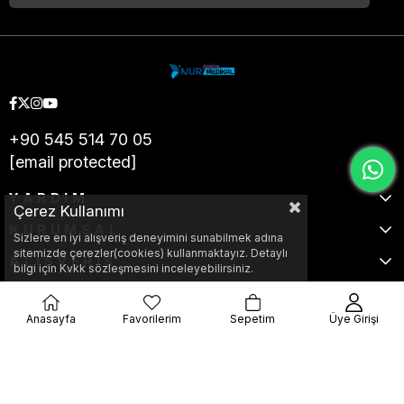
+90 545 514 70 05
[email protected]
YARDIM
Çerez Kullanımı
KURUMSAL
Sizlere en iyi alışveriş deneyimini sunabilmek adına
sitemizde çerezler(cookies) kullanmaktayız. Detaylı
ALIŞVERİŞ
bilgi için Kvkk sözleşmesini inceleyebilirsiniz.
Anasayfa
Favorilerim
Sepetim
Üye Girişi