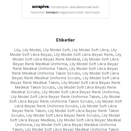
tarafından desteklenmektedir.
Yorumlar
mağazamızdan alınmıştır.
Etiketler
Lily
Lily Model
Lily Model Soft
Lily Model Soft Likra
Lily
,
,
,
,
Model Soft Likra Beyaz
Lily Model Soft Likra Beyaz Renk
Lily
,
,
Model Soft Likra Beyaz Renk Medikal
Lily Model Soft Likra
,
Beyaz Renk Medikal Üniforma
Lily Model Soft Likra Beyaz
,
Renk Medikal Üniforma Takım
Lily Model Soft Likra Beyaz
,
Renk Medikal Üniforma Takım Scrubs
Lily Model Soft Likra
,
Beyaz Renk Medikal Üniforma Scrubs
Lily Model Soft Likra
,
Beyaz Renk Medikal Takım
Lily Model Soft Likra Beyaz Renk
,
Medikal Takım Scrubs
Lily Model Soft Likra Beyaz Renk
,
Medikal Scrubs
Lily Model Soft Likra Beyaz Renk Üniforma
,
,
Lily Model Soft Likra Beyaz Renk Üniforma Takım
Lily Model
,
Soft Likra Beyaz Renk Üniforma Takım Scrubs
Lily Model Soft
,
Likra Beyaz Renk Üniforma Scrubs
Lily Model Soft Likra
,
Beyaz Renk Takım
Lily Model Soft Likra Beyaz Renk Takım
,
Scrubs
Lily Model Soft Likra Beyaz Renk Scrubs
Lily Model
,
,
Soft Likra Beyaz Medikal
Lily Model Soft Likra Beyaz Medikal
,
Üniforma
Lily Model Soft Likra Beyaz Medikal Üniforma
,
Takım
Lily Model Soft Likra Beyaz Medikal Üniforma Takım
,