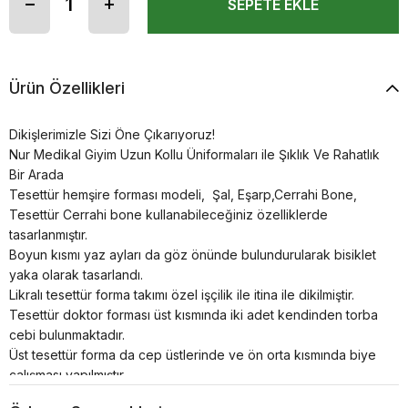
Ürün Özellikleri
Dikişlerimizle Sizi Öne Çıkarıyoruz!
Nur Medikal Giyim Uzun Kollu Üniformaları ile Şıklık Ve Rahatlık
Bir Arada
Tesettür hemşire forması modeli, Şal, Eşarp,Cerrahi Bone,
Tesettür Cerrahi bone kullanabileceğiniz özelliklerde
tasarlanmıştır.
Boyun kısmı yaz ayları da göz önünde bulundurularak bisiklet
yaka olarak tasarlandı.
Likralı tesettür forma takımı özel işçilik ile itina ile dikilmiştir.
Tesettür doktor forması üst kısmında iki adet kendinden torba
cebi bulunmaktadır.
Üst tesettür forma da cep üstlerinde ve ön orta kısmında biye
çalışması yapılmıştır.
Gizli patlı çıtçıtlıdır.