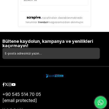
tarafından desteklenmektedir.
Yorumlar
mağazamızdan alınmıştır.
Bültene kaydolun, kampanya ve yenilikleri
kaçırmayın!
+90 545 514 70 05
[email protected]