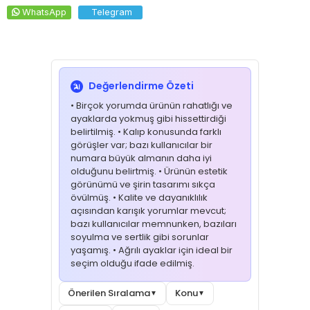
WhatsApp
Telegram
Değerlendirme Özeti
• Birçok yorumda ürünün rahatlığı ve
ayaklarda yokmuş gibi hissettirdiği
belirtilmiş. • Kalıp konusunda farklı
görüşler var; bazı kullanıcılar bir
numara büyük almanın daha iyi
olduğunu belirtmiş. • Ürünün estetik
görünümü ve şirin tasarımı sıkça
övülmüş. • Kalite ve dayanıklılık
açısından karışık yorumlar mevcut;
bazı kullanıcılar memnunken, bazıları
soyulma ve sertlik gibi sorunlar
yaşamış. • Ağrılı ayaklar için ideal bir
seçim olduğu ifade edilmiş.
Önerilen Sıralama
Konu
▼
▼