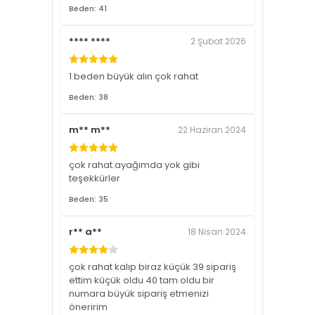
Beden: 41
**** ****
2 Şubat 2026
1 beden büyük alın çok rahat
Beden: 38
m** m**
22 Haziran 2024
çok rahat.ayağımda yok gibi
teşekkürler
Beden: 35
r** a**
18 Nisan 2024
çok rahat kalıp biraz küçük 39 sipariş
ettim küçük oldu 40 tam oldu bir
numara büyük sipariş etmenizi
öneririm