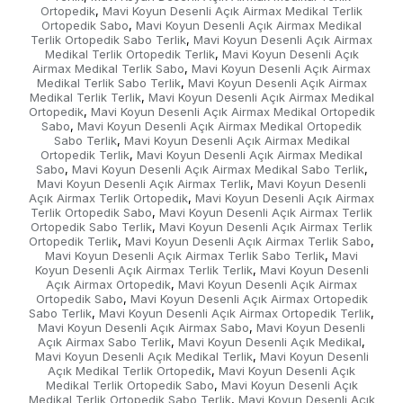
Ortopedik
Mavi Koyun Desenli Açık Airmax Medikal Terlik
,
Ortopedik Sabo
Mavi Koyun Desenli Açık Airmax Medikal
,
Terlik Ortopedik Sabo Terlik
Mavi Koyun Desenli Açık Airmax
,
Medikal Terlik Ortopedik Terlik
Mavi Koyun Desenli Açık
,
Airmax Medikal Terlik Sabo
Mavi Koyun Desenli Açık Airmax
,
Medikal Terlik Sabo Terlik
Mavi Koyun Desenli Açık Airmax
,
Medikal Terlik Terlik
Mavi Koyun Desenli Açık Airmax Medikal
,
Ortopedik
Mavi Koyun Desenli Açık Airmax Medikal Ortopedik
,
Sabo
Mavi Koyun Desenli Açık Airmax Medikal Ortopedik
,
Sabo Terlik
Mavi Koyun Desenli Açık Airmax Medikal
,
Ortopedik Terlik
Mavi Koyun Desenli Açık Airmax Medikal
,
Sabo
Mavi Koyun Desenli Açık Airmax Medikal Sabo Terlik
,
,
Mavi Koyun Desenli Açık Airmax Terlik
Mavi Koyun Desenli
,
Açık Airmax Terlik Ortopedik
Mavi Koyun Desenli Açık Airmax
,
Terlik Ortopedik Sabo
Mavi Koyun Desenli Açık Airmax Terlik
,
Ortopedik Sabo Terlik
Mavi Koyun Desenli Açık Airmax Terlik
,
Ortopedik Terlik
Mavi Koyun Desenli Açık Airmax Terlik Sabo
,
,
Mavi Koyun Desenli Açık Airmax Terlik Sabo Terlik
Mavi
,
Koyun Desenli Açık Airmax Terlik Terlik
Mavi Koyun Desenli
,
Açık Airmax Ortopedik
Mavi Koyun Desenli Açık Airmax
,
Ortopedik Sabo
Mavi Koyun Desenli Açık Airmax Ortopedik
,
Sabo Terlik
Mavi Koyun Desenli Açık Airmax Ortopedik Terlik
,
,
Mavi Koyun Desenli Açık Airmax Sabo
Mavi Koyun Desenli
,
Açık Airmax Sabo Terlik
Mavi Koyun Desenli Açık Medikal
,
,
Mavi Koyun Desenli Açık Medikal Terlik
Mavi Koyun Desenli
,
Açık Medikal Terlik Ortopedik
Mavi Koyun Desenli Açık
,
Medikal Terlik Ortopedik Sabo
Mavi Koyun Desenli Açık
,
Medikal Terlik Ortopedik Sabo Terlik
Mavi Koyun Desenli Açık
,