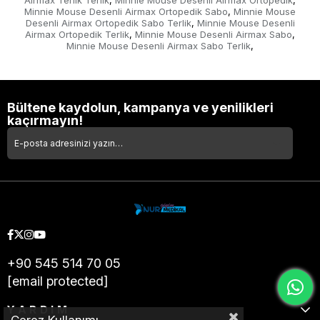
Airmax Terlik Terlik
Minnie Mouse Desenli Airmax Ortopedik
,
,
Minnie Mouse Desenli Airmax Ortopedik Sabo
Minnie Mouse
,
Desenli Airmax Ortopedik Sabo Terlik
Minnie Mouse Desenli
,
Airmax Ortopedik Terlik
Minnie Mouse Desenli Airmax Sabo
,
,
Minnie Mouse Desenli Airmax Sabo Terlik
,
Bültene kaydolun, kampanya ve yenilikleri
kaçırmayın!
+90 545 514 70 05
[email protected]
YARDIM