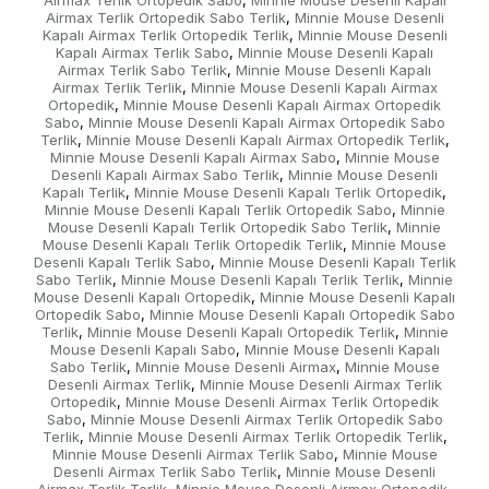
Airmax Terlik Ortopedik Sabo
Minnie Mouse Desenli Kapalı
,
Airmax Terlik Ortopedik Sabo Terlik
Minnie Mouse Desenli
,
Kapalı Airmax Terlik Ortopedik Terlik
Minnie Mouse Desenli
,
Kapalı Airmax Terlik Sabo
Minnie Mouse Desenli Kapalı
,
Airmax Terlik Sabo Terlik
Minnie Mouse Desenli Kapalı
,
Airmax Terlik Terlik
Minnie Mouse Desenli Kapalı Airmax
,
Ortopedik
Minnie Mouse Desenli Kapalı Airmax Ortopedik
,
Sabo
Minnie Mouse Desenli Kapalı Airmax Ortopedik Sabo
,
Terlik
Minnie Mouse Desenli Kapalı Airmax Ortopedik Terlik
,
,
Minnie Mouse Desenli Kapalı Airmax Sabo
Minnie Mouse
,
Desenli Kapalı Airmax Sabo Terlik
Minnie Mouse Desenli
,
Kapalı Terlik
Minnie Mouse Desenli Kapalı Terlik Ortopedik
,
,
Minnie Mouse Desenli Kapalı Terlik Ortopedik Sabo
Minnie
,
Mouse Desenli Kapalı Terlik Ortopedik Sabo Terlik
Minnie
,
Mouse Desenli Kapalı Terlik Ortopedik Terlik
Minnie Mouse
,
Desenli Kapalı Terlik Sabo
Minnie Mouse Desenli Kapalı Terlik
,
Sabo Terlik
Minnie Mouse Desenli Kapalı Terlik Terlik
Minnie
,
,
Mouse Desenli Kapalı Ortopedik
Minnie Mouse Desenli Kapalı
,
Ortopedik Sabo
Minnie Mouse Desenli Kapalı Ortopedik Sabo
,
Terlik
Minnie Mouse Desenli Kapalı Ortopedik Terlik
Minnie
,
,
Mouse Desenli Kapalı Sabo
Minnie Mouse Desenli Kapalı
,
Sabo Terlik
Minnie Mouse Desenli Airmax
Minnie Mouse
,
,
Desenli Airmax Terlik
Minnie Mouse Desenli Airmax Terlik
,
Ortopedik
Minnie Mouse Desenli Airmax Terlik Ortopedik
,
Sabo
Minnie Mouse Desenli Airmax Terlik Ortopedik Sabo
,
Terlik
Minnie Mouse Desenli Airmax Terlik Ortopedik Terlik
,
,
Minnie Mouse Desenli Airmax Terlik Sabo
Minnie Mouse
,
Desenli Airmax Terlik Sabo Terlik
Minnie Mouse Desenli
,