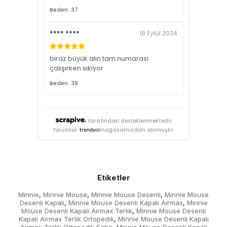
Beden: 37
**** ****
18 Eylül 2024
biraz büyük alın tam numarası
çalışırken sıkıyor
Beden: 39
tarafından desteklenmektedir.
Yorumlar
mağazamızdan alınmıştır.
Etiketler
Minnie
Minnie Mouse
Minnie Mouse Desenli
Minnie Mouse
,
,
,
Desenli Kapalı
Minnie Mouse Desenli Kapalı Airmax
Minnie
,
,
Mouse Desenli Kapalı Airmax Terlik
Minnie Mouse Desenli
,
Kapalı Airmax Terlik Ortopedik
Minnie Mouse Desenli Kapalı
,