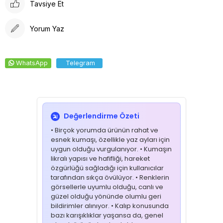
Tavsiye Et
Yorum Yaz
WhatsApp
Telegram
Değerlendirme Özeti
• Birçok yorumda ürünün rahat ve
esnek kumaşı, özellikle yaz ayları için
uygun olduğu vurgulanıyor. • Kumaşın
likralı yapısı ve hafifliği, hareket
özgürlüğü sağladığı için kullanıcılar
tarafından sıkça övülüyor. • Renklerin
görsellerle uyumlu olduğu, canlı ve
güzel olduğu yönünde olumlu geri
bildirimler alınıyor. • Kalıp konusunda
bazı karışıklıklar yaşansa da, genel