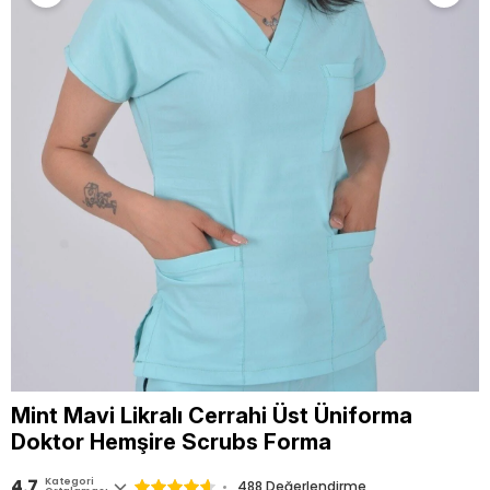
Mint Mavi Likralı Cerrahi Üst Üniforma
Doktor Hemşire Scrubs Forma
4.7
Kategori
488
Değerlendirme