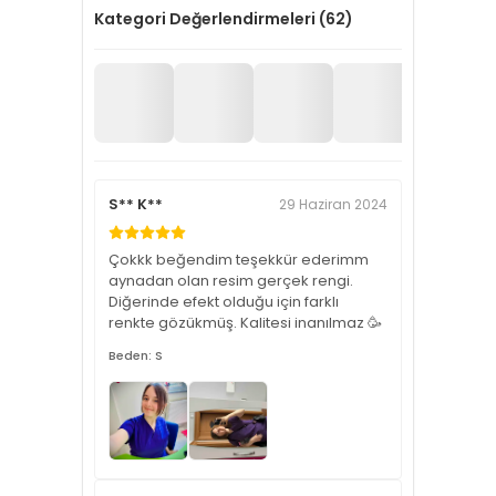
Kategori Değerlendirmeleri (62)
S** K**
29 Haziran 2024
Çokkk beğendim teşekkür ederimm
aynadan olan resim gerçek rengi.
Diğerinde efekt olduğu için farklı
renkte gözükmüş. Kalitesi inanılmaz 🥳
Beden: S