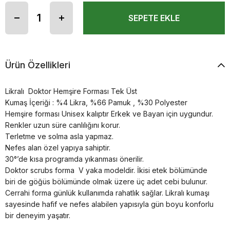
Ürün Özellikleri
Likralı Doktor Hemşire Forması Tek Üst
Kumaş İçeriği : %4 Likra, %66 Pamuk , %30 Polyester
Hemşire forması Unisex kalıptır Erkek ve Bayan için uygundur.
Renkler uzun süre canlılığını korur.
Terletme ve solma asla yapmaz.
Nefes alan özel yapıya sahiptir.
30°’de kısa programda yıkanması önerilir.
Doktor scrubs forma V yaka modeldir. İkisi etek bölümünde
biri de göğüs bölümünde olmak üzere üç adet cebi bulunur.
Cerrahi forma günlük kullanımda rahatlık sağlar. Likralı kumaşı
sayesinde hafif ve nefes alabilen yapısıyla gün boyu konforlu
bir deneyim yaşatır.