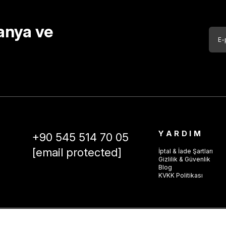
anya ve
YARDIM
+90 545 514 70 05
[email protected]
İptal & İade Şartları
Gizlilik & Güvenlik
Blog
KVKK Politikası