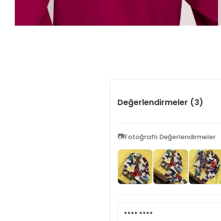
Değerlendirmeler (3)
📷
Fotoğraflı Değerlendirmeler
**** ****