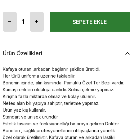
Ürün Özellikleri
Kafaya oturan ,arkadan bağlanır şekilde üretildi.
Her türlü üniforma üzerine takılabilir.
Bonenin içinde, alın kısmında Pamuklu Özel Ter Bezi vardır.
Kumaş renkleri oldukça canlıdır. Solma çekme yapmaz.
Kırışma fazla miktarda olmaz ve kolay ütülenir.
Nefes alan bir yapıya sahiptir, terletme yapmaz.
Ürün yaz kış kullanılır.
Standart ve unisex üründür.
Estetik tasarım ve fonksiyonelliği bir araya getiren Doktor
Boneleri , sağlık profesyonellerinin ihtiyaçlarına yönelik
özel olarak üretilmiştir. Kafaya oturan ve arkadan lastikli