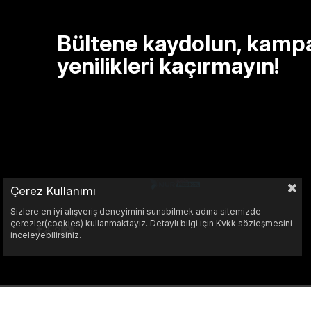
Bültene kaydolun, kamp
yenilikleri kaçırmayın!
Çerez Kullanımı
Sizlere en iyi alışveriş deneyimini sunabilmek adına sitemizde
çerezler(cookies) kullanmaktayız. Detaylı bilgi için Kvkk sözleşmesini
inceleyebilirsiniz.