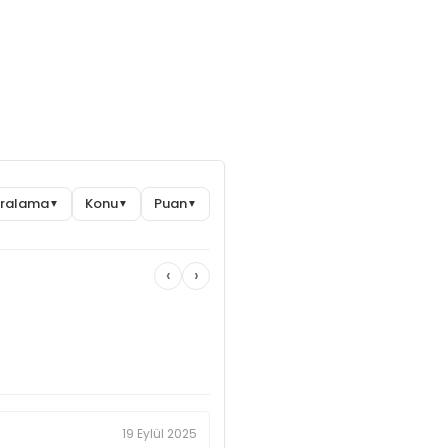
Sıralama
Konu
Puan
▼
▼
▼
‹
›
19 Eylül 2025