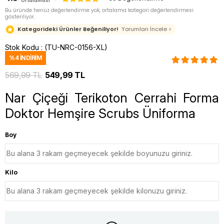
Ortalaması
Bu üründe henüz değerlendirme yok, ortalama kategori değerlendirmesi
gösteriliyor.
Kategorideki Ürünler Beğeniliyor!
Yorumları İncele >
Stok Kodu
(TU-NRC-0156-XL)
%
4
İNDIRIM
569,99 TL
549,99 TL
Nar Çiçeği Terikoton Cerrahi Forma
Doktor Hemşire Scrubs Üniforma
Boy
Kilo