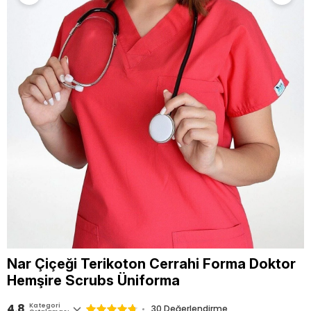
Nar Çiçeği Terikoton Cerrahi Forma Doktor
Hemşire Scrubs Üniforma
4.8
Kategori
30
Değerlendirme