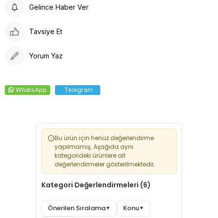
Gelince Haber Ver
Tavsiye Et
Yorum Yaz
WhatsApp
Telegram
Bu ürün için henüz değerlendirme
yapılmamış. Aşağıda aynı
kategorideki ürünlere ait
değerlendirmeler gösterilmektedir.
Kategori Değerlendirmeleri (6)
Önerilen Sıralama
Konu
▼
▼