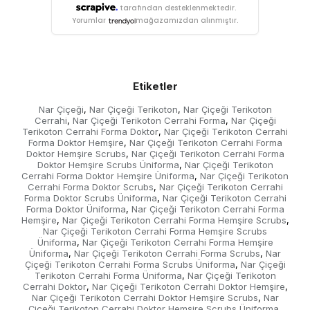
tarafından desteklenmektedir.
Yorumlar
mağazamızdan alınmıştır.
Etiketler
Nar Çiçeği
Nar Çiçeği Terikoton
Nar Çiçeği Terikoton
,
,
Cerrahi
Nar Çiçeği Terikoton Cerrahi Forma
Nar Çiçeği
,
,
Terikoton Cerrahi Forma Doktor
Nar Çiçeği Terikoton Cerrahi
,
Forma Doktor Hemşire
Nar Çiçeği Terikoton Cerrahi Forma
,
Doktor Hemşire Scrubs
Nar Çiçeği Terikoton Cerrahi Forma
,
Doktor Hemşire Scrubs Üniforma
Nar Çiçeği Terikoton
,
Cerrahi Forma Doktor Hemşire Üniforma
Nar Çiçeği Terikoton
,
Cerrahi Forma Doktor Scrubs
Nar Çiçeği Terikoton Cerrahi
,
Forma Doktor Scrubs Üniforma
Nar Çiçeği Terikoton Cerrahi
,
Forma Doktor Üniforma
Nar Çiçeği Terikoton Cerrahi Forma
,
Hemşire
Nar Çiçeği Terikoton Cerrahi Forma Hemşire Scrubs
,
,
Nar Çiçeği Terikoton Cerrahi Forma Hemşire Scrubs
Üniforma
Nar Çiçeği Terikoton Cerrahi Forma Hemşire
,
Üniforma
Nar Çiçeği Terikoton Cerrahi Forma Scrubs
Nar
,
,
Çiçeği Terikoton Cerrahi Forma Scrubs Üniforma
Nar Çiçeği
,
Terikoton Cerrahi Forma Üniforma
Nar Çiçeği Terikoton
,
Cerrahi Doktor
Nar Çiçeği Terikoton Cerrahi Doktor Hemşire
,
,
Nar Çiçeği Terikoton Cerrahi Doktor Hemşire Scrubs
Nar
,
Çiçeği Terikoton Cerrahi Doktor Hemşire Scrubs Üniforma
,