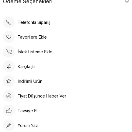
Ödeme Seçenekleri
Telefonla Sipariş
Favorilere Ekle
İstek Listeme Ekle
Karşılaştır
İndirimli Ürün
Fiyat Düşünce Haber Ver
Tavsiye Et
Yorum Yaz