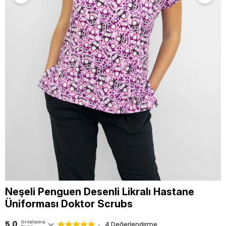
Neşeli Penguen Desenli Likralı Hastane
Üniforması Doktor Scrubs
5.0
Ortalama
4 Değerlendirme