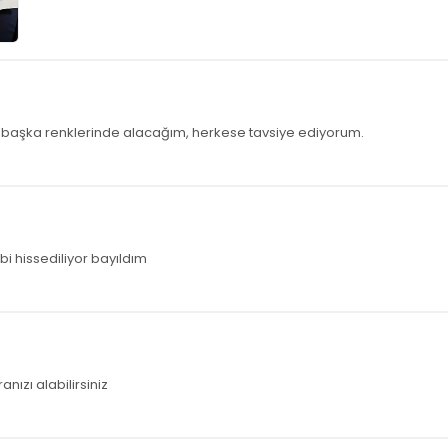
 başka renklerinde alacağım, herkese tavsiye ediyorum.
i hissediliyor bayıldım
nızı alabilirsiniz