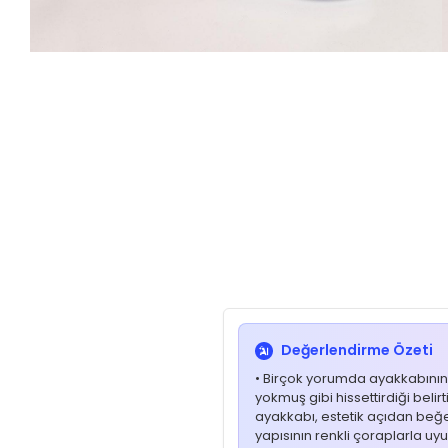
Değerlendirme Özeti
• Birçok yorumda ayakkabının 
yokmuş gibi hissettirdiği belir
ayakkabı, estetik açıdan beğenil
yapısının renkli çoraplarla uy