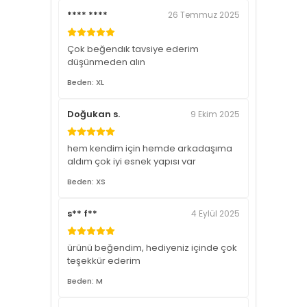
**** ****
26 Temmuz 2025
Çok beğendık tavsiye ederim
düşünmeden alın
Beden: XL
Doğukan s.
9 Ekim 2025
hem kendim için hemde arkadaşıma
aldım çok iyi esnek yapısı var
Beden: XS
s** f**
4 Eylül 2025
ürünü beğendim, hediyeniz içinde çok
teşekkür ederim
Beden: M