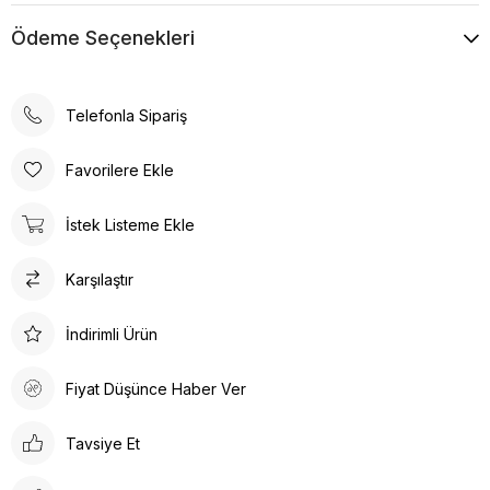
Ödeme Seçenekleri
Telefonla Sipariş
Favorilere Ekle
İstek Listeme Ekle
Karşılaştır
İndirimli Ürün
Fiyat Düşünce Haber Ver
Tavsiye Et