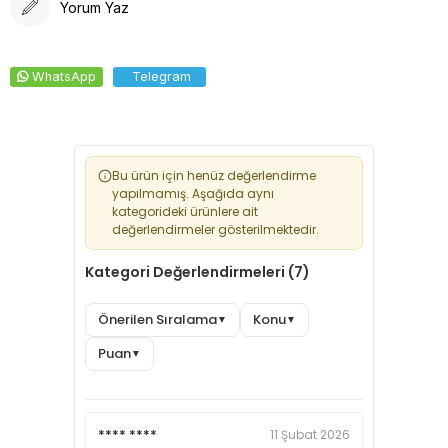
Yorum Yaz
WhatsApp
Telegram
Bu ürün için henüz değerlendirme
yapılmamış. Aşağıda aynı
kategorideki ürünlere ait
değerlendirmeler gösterilmektedir.
Kategori Değerlendirmeleri (7)
Önerilen Sıralama
Konu
▼
▼
Puan
▼
**** ****
11 Şubat 2026