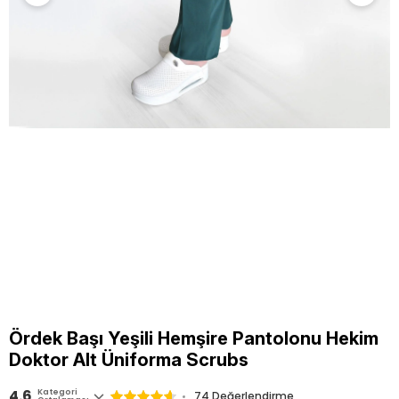
Ördek Başı Yeşili Hemşire Pantolonu Hekim
Doktor Alt Üniforma Scrubs
4.6
Kategori
74
Değerlendirme