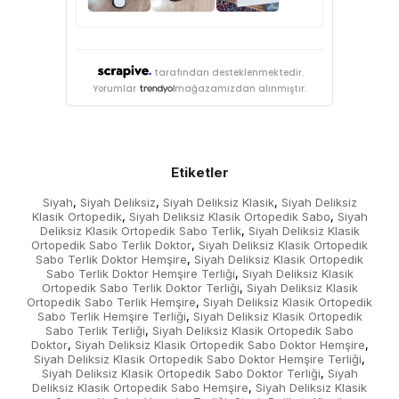
tarafından desteklenmektedir.
Yorumlar
mağazamızdan alınmıştır.
Etiketler
Siyah
Siyah Deliksiz
Siyah Deliksiz Klasik
Siyah Deliksiz
,
,
,
Klasik Ortopedik
Siyah Deliksiz Klasik Ortopedik Sabo
Siyah
,
,
Deliksiz Klasik Ortopedik Sabo Terlik
Siyah Deliksiz Klasik
,
Ortopedik Sabo Terlik Doktor
Siyah Deliksiz Klasik Ortopedik
,
Sabo Terlik Doktor Hemşire
Siyah Deliksiz Klasik Ortopedik
,
Sabo Terlik Doktor Hemşire Terliği
Siyah Deliksiz Klasik
,
Ortopedik Sabo Terlik Doktor Terliği
Siyah Deliksiz Klasik
,
Ortopedik Sabo Terlik Hemşire
Siyah Deliksiz Klasik Ortopedik
,
Sabo Terlik Hemşire Terliği
Siyah Deliksiz Klasik Ortopedik
,
Sabo Terlik Terliği
Siyah Deliksiz Klasik Ortopedik Sabo
,
Doktor
Siyah Deliksiz Klasik Ortopedik Sabo Doktor Hemşire
,
,
Siyah Deliksiz Klasik Ortopedik Sabo Doktor Hemşire Terliği
,
Siyah Deliksiz Klasik Ortopedik Sabo Doktor Terliği
Siyah
,
Deliksiz Klasik Ortopedik Sabo Hemşire
Siyah Deliksiz Klasik
,