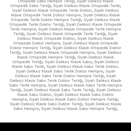
Ortopedik Sabo Hemşire Terliği
Siyah Deliksiz Klasik
,
Ortopedik Sabo Terliği
Siyah Deliksiz Klasik Ortopedik Terlik
,
,
Siyah Deliksiz Klasik Ortopedik Terlik Doktor
Siyah Deliksiz
,
Klasik Ortopedik Terlik Doktor Hemşire
Siyah Deliksiz Klasik
,
Ortopedik Terlik Doktor Hemşire Terliği
Siyah Deliksiz Klasik
,
Ortopedik Terlik Doktor Terliği
Siyah Deliksiz Klasik Ortopedik
,
Terlik Hemşire
Siyah Deliksiz Klasik Ortopedik Terlik Hemşire
,
Terliği
Siyah Deliksiz Klasik Ortopedik Terlik Terliği
Siyah
,
,
Deliksiz Klasik Ortopedik Doktor
Siyah Deliksiz Klasik
,
Ortopedik Doktor Hemşire
Siyah Deliksiz Klasik Ortopedik
,
Doktor Hemşire Terliği
Siyah Deliksiz Klasik Ortopedik Doktor
,
Terliği
Siyah Deliksiz Klasik Ortopedik Hemşire
Siyah Deliksiz
,
,
Klasik Ortopedik Hemşire Terliği
Siyah Deliksiz Klasik
,
Ortopedik Terliği
Siyah Deliksiz Klasik Sabo
Siyah Deliksiz
,
,
Klasik Sabo Terlik
Siyah Deliksiz Klasik Sabo Terlik Doktor
,
,
Siyah Deliksiz Klasik Sabo Terlik Doktor Hemşire
Siyah
,
Deliksiz Klasik Sabo Terlik Doktor Hemşire Terliği
Siyah
,
Deliksiz Klasik Sabo Terlik Doktor Terliği
Siyah Deliksiz Klasik
,
Sabo Terlik Hemşire
Siyah Deliksiz Klasik Sabo Terlik Hemşire
,
Terliği
Siyah Deliksiz Klasik Sabo Terlik Terliği
Siyah Deliksiz
,
,
Klasik Sabo Doktor
Siyah Deliksiz Klasik Sabo Doktor
,
Hemşire
Siyah Deliksiz Klasik Sabo Doktor Hemşire Terliği
,
,
Siyah Deliksiz Klasik Sabo Doktor Terliği
Siyah Deliksiz Klasik
,
Sabo Hemşire
Siyah Deliksiz Klasik Sabo Hemşire Terliği
,
,