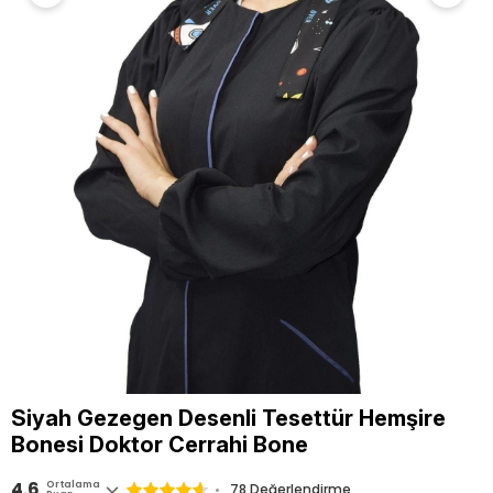
Siyah Gezegen Desenli Tesettür Hemşire
Bonesi Doktor Cerrahi Bone
4.6
Ortalama
78 Değerlendirme