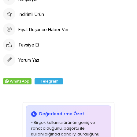
İndirimli Ürün
Fiyat Düşünce Haber Ver
Tavsiye Et
Yorum Yaz
WhatsApp
Telegram
Değerlendirme Özeti
• Birçok kullanıcı ürünün geniş ve
rahat olduğunu, başörtü ile
kullanıldığında daha iyi durduğunu