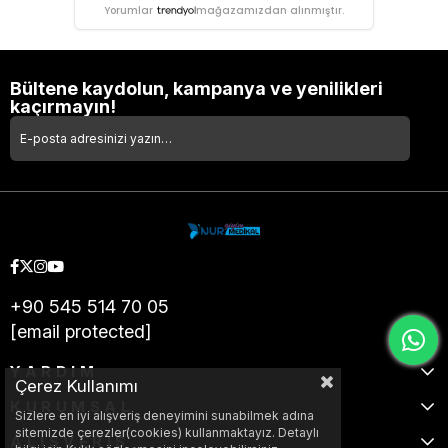
Yorumlar
mağazamızdan alınmıştır.
Bültene kaydolun, kampanya ve yenilikleri
kaçırmayın!
+90 545 514 70 05
[email protected]
YARDIM
Çerez Kullanımı
KURUMSAL
Sizlere en iyi alışveriş deneyimini sunabilmek adına
sitemizde çerezler(cookies) kullanmaktayız. Detaylı
ALIŞVERİŞ