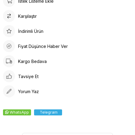
İstek Listeme Ekle
Karşılaştır
İndirimli Ürün
Fiyat Düşünce Haber Ver
Kargo Bedava
Tavsiye Et
Yorum Yaz
WhatsApp
Telegram