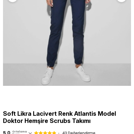
Soft Likra Lacivert Renk Atlantis Model
Doktor Hemşire Scrubs Takımı
5.0
Ortalama
43 Değerlendirme