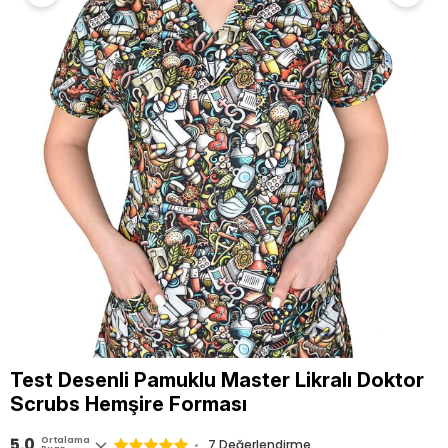
Test Desenli Pamuklu Master Likralı Doktor
Scrubs Hemşire Forması
5.0
Ortalama
7 Değerlendirme