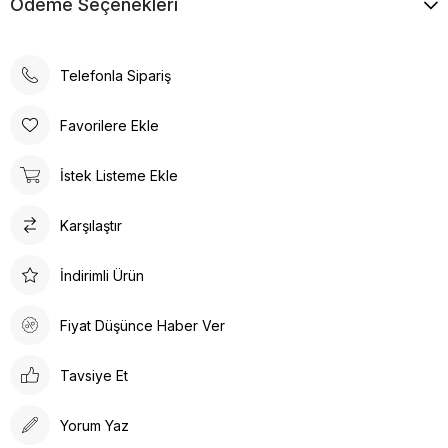
Ödeme Seçenekleri
Telefonla Sipariş
Favorilere Ekle
İstek Listeme Ekle
Karşılaştır
İndirimli Ürün
Fiyat Düşünce Haber Ver
Tavsiye Et
Yorum Yaz