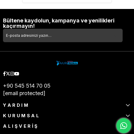
Bültene kaydolun, kampanya ve yenilikleri
kaçırmayın!
+90 545 514 70 05
[email protected]
YARDIM
KURUMSAL
ALIŞVERİŞ