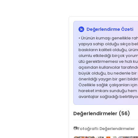
Değerlendirme Özeti
• Ürünün kumaşı genellikle ra
yapıya sahip olduğu sıkça belirt
baskıların kaliteli olduğu, ü
olumlu etkilediği birçok yoru
ütü gerektirmemesi ve hızlı ku
açısından kullanıcılar tarafınd
büyük olduğu, bu nedenle bir
önerildiği yaygın bir geri bildi
Özellikle sağlık çalışanları i
hareket imkanı sunduğu hem 
avantajlar sağladığı belirtiliyor
Değerlendirmeler (56)
📷
Fotoğraflı Değerlendirmeler