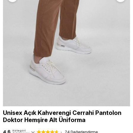
Unisex Açık Kahverengi Cerrahi Pantolon
Doktor Hemşire Alt Üniforma
4.6
Kategori
74
Değerlendirme