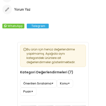
Yorum Yaz
WhatsApp
Telegram
Bu ürün için henüz değerlendirme
yapılmamış. Aşağıda aynı
kategorideki ürünlere ait
değerlendirmeler gösterilmektedir.
Kategori Değerlendirmeleri (7)
Önerilen Sıralama
Konu
▼
▼
Puan
▼