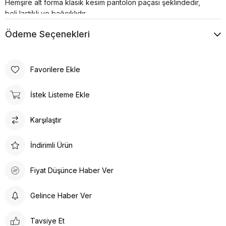
Hemşire alt forma klasik kesim pantolon paçası şeklindedir,
beli lastikli ve bağcıklıdır.
Ödeme Seçenekleri
Favorilere Ekle
İstek Listeme Ekle
Karşılaştır
İndirimli Ürün
Fiyat Düşünce Haber Ver
Gelince Haber Ver
Tavsiye Et