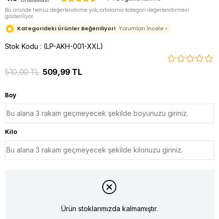
Ortalaması
Bu üründe henüz değerlendirme yok, ortalama kategori değerlendirmesi
gösteriliyor.
Kategorideki Ürünler Beğeniliyor!
Yorumları İncele >
Stok Kodu
(LP-AKH-001-XXL)
510,00 TL
509,99 TL
Boy
Kilo
Ürün stoklarımızda kalmamıştır.