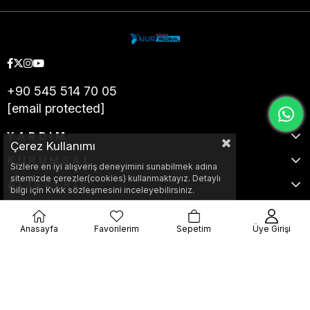
+90 545 514 70 05
[email protected]
YARDIM
Çerez Kullanımı
KURUMSAL
Sizlere en iyi alışveriş deneyimini sunabilmek adına
sitemizde çerezler(cookies) kullanmaktayız. Detaylı
ALIŞVERİŞ
bilgi için Kvkk sözleşmesini inceleyebilirsiniz.
Anasayfa
Favorilerim
Sepetim
Üye Girişi