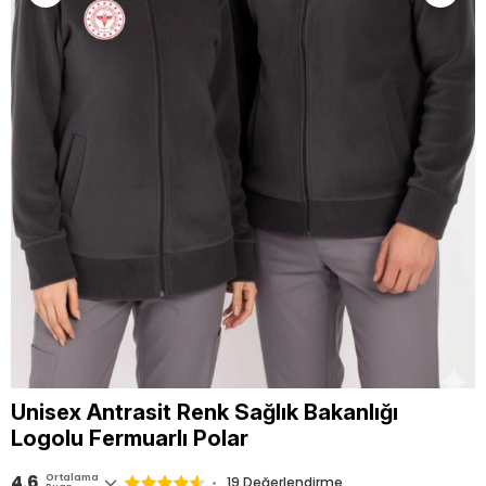
Unisex Antrasit Renk Sağlık Bakanlığı
Logolu Fermuarlı Polar
4.6
Ortalama
19 Değerlendirme