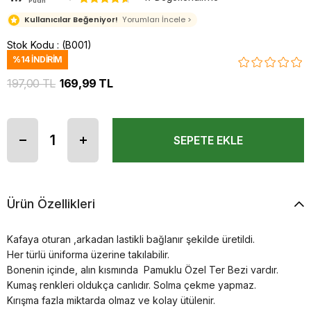
Puan
Kullanıcılar Beğeniyor!
Yorumları İncele >
Stok Kodu
(B001)
%
14
İNDIRIM
197,00 TL
169,99 TL
Ürün Özellikleri
Kafaya oturan ,arkadan lastikli bağlanır şekilde üretildi.
Her türlü üniforma üzerine takılabilir.
Bonenin içinde, alın kısmında Pamuklu Özel Ter Bezi vardır.
Kumaş renkleri oldukça canlıdır. Solma çekme yapmaz.
Kırışma fazla miktarda olmaz ve kolay ütülenir.