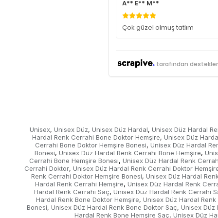
A** E** M**
Çok güzel olmuş tatlım
tarafından destekle
Unisex
Unisex Düz
Unisex Düz Hardal
Unisex Düz Hardal Re
,
,
,
Hardal Renk Cerrahi Bone Doktor Hemşire
Unisex Düz Harda
,
Cerrahi Bone Doktor Hemşire Bonesi
Unisex Düz Hardal Re
,
Bonesi
Unisex Düz Hardal Renk Cerrahi Bone Hemşire
Uni
,
,
Cerrahi Bone Hemşire Bonesi
Unisex Düz Hardal Renk Cerra
,
Cerrahi Doktor
Unisex Düz Hardal Renk Cerrahi Doktor Hemşir
,
Renk Cerrahi Doktor Hemşire Bonesi
Unisex Düz Hardal Renk
,
Hardal Renk Cerrahi Hemşire
Unisex Düz Hardal Renk Cerr
,
Hardal Renk Cerrahi Saç
Unisex Düz Hardal Renk Cerrahi S
,
Hardal Renk Bone Doktor Hemşire
Unisex Düz Hardal Renk
,
Bonesi
Unisex Düz Hardal Renk Bone Doktor Saç
Unisex Düz 
,
,
Hardal Renk Bone Hemşire Saç
Unisex Düz Ha
,