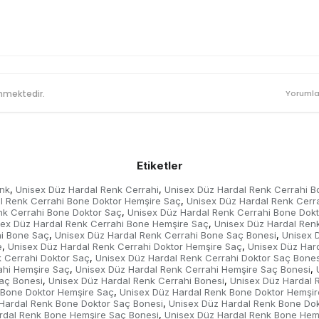
nmektedir.
Yorumla
Etiketler
nk
Unisex Düz Hardal Renk Cerrahi
Unisex Düz Hardal Renk Cerrahi B
,
,
l Renk Cerrahi Bone Doktor Hemşire Saç
Unisex Düz Hardal Renk Cerr
,
nk Cerrahi Bone Doktor Saç
Unisex Düz Hardal Renk Cerrahi Bone Dokt
,
sex Düz Hardal Renk Cerrahi Bone Hemşire Saç
Unisex Düz Hardal Ren
,
hi Bone Saç
Unisex Düz Hardal Renk Cerrahi Bone Saç Bonesi
Unisex 
,
,
e
Unisex Düz Hardal Renk Cerrahi Doktor Hemşire Saç
Unisex Düz Har
,
,
 Cerrahi Doktor Saç
Unisex Düz Hardal Renk Cerrahi Doktor Saç Bones
,
ahi Hemşire Saç
Unisex Düz Hardal Renk Cerrahi Hemşire Saç Bonesi
,
,
aç Bonesi
Unisex Düz Hardal Renk Cerrahi Bonesi
Unisex Düz Hardal 
,
,
 Bone Doktor Hemşire Saç
Unisex Düz Hardal Renk Bone Doktor Hemşir
,
Hardal Renk Bone Doktor Saç Bonesi
Unisex Düz Hardal Renk Bone Dok
,
rdal Renk Bone Hemşire Saç Bonesi
Unisex Düz Hardal Renk Bone Hem
,