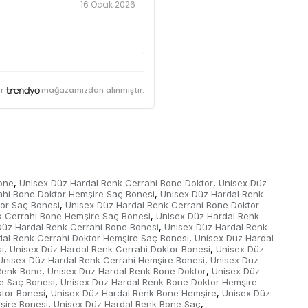
16 Ocak 2026
r
mağazamızdan alınmıştır.
one
Unisex Düz Hardal Renk Cerrahi Bone Doktor
Unisex Düz
,
,
ahi Bone Doktor Hemşire Saç Bonesi
Unisex Düz Hardal Renk
,
or Saç Bonesi
Unisex Düz Hardal Renk Cerrahi Bone Doktor
,
k Cerrahi Bone Hemşire Saç Bonesi
Unisex Düz Hardal Renk
,
Düz Hardal Renk Cerrahi Bone Bonesi
Unisex Düz Hardal Renk
,
dal Renk Cerrahi Doktor Hemşire Saç Bonesi
Unisex Düz Hardal
,
i
Unisex Düz Hardal Renk Cerrahi Doktor Bonesi
Unisex Düz
,
,
Unisex Düz Hardal Renk Cerrahi Hemşire Bonesi
Unisex Düz
,
Renk Bone
Unisex Düz Hardal Renk Bone Doktor
Unisex Düz
,
,
e Saç Bonesi
Unisex Düz Hardal Renk Bone Doktor Hemşire
,
tor Bonesi
Unisex Düz Hardal Renk Bone Hemşire
Unisex Düz
,
,
şire Bonesi
Unisex Düz Hardal Renk Bone Saç
,
,