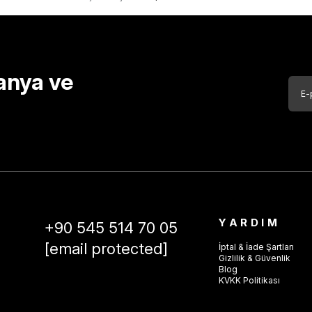
anya ve
YARDIM
+90 545 514 70 05
[email protected]
İptal & İade Şartları
Gizlilik & Güvenlik
Blog
KVKK Politikası