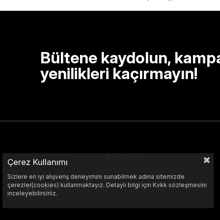
Bültene kaydolun, kamp
yenilikleri kaçırmayın!
Çerez Kullanımı
Sizlere en iyi alışveriş deneyimini sunabilmek adına sitemizde
çerezler(cookies) kullanmaktayız. Detaylı bilgi için Kvkk sözleşmesini
inceleyebilirsiniz.