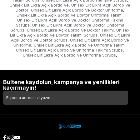
Takımı Scrubs
Unisex Elit Likra Açık Bordo Hemşire Scrubs
,
,
Unisex Elit Likra Açık Bordo Ve
Unisex Elit Likra Açık Bordo Ve
,
Doktor
Unisex Elit Likra Açık Bordo Ve Doktor Üniforma
,
,
Unisex Elit Likra Açık Bordo Ve Doktor Üniforma Takımı
,
Unisex Elit Likra Açık Bordo Ve Doktor Üniforma Takımı
Scrubs
Unisex Elit Likra Açık Bordo Ve Doktor Üniforma
,
Scrubs
Unisex Elit Likra Açık Bordo Ve Doktor Takımı
Unisex
,
,
Elit Likra Açık Bordo Ve Doktor Takımı Scrubs
Unisex Elit Likra
,
Açık Bordo Ve Doktor Scrubs
Unisex Elit Likra Açık Bordo Ve
,
Üniforma
Unisex Elit Likra Açık Bordo Ve Üniforma Takımı
,
,
Unisex Elit Likra Açık Bordo Ve Üniforma Takımı Scrubs
,
Unisex Elit Likra Açık Bordo Ve Üniforma Scrubs
,
Bültene kaydolun, kampanya ve yenilikleri
kaçırmayın!