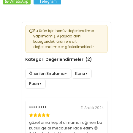
WhatsApp
Telegram
Bu ürün için henüz değerlendirme
yapılmamış. Aşağıda aynı
kategorideki ürünlere ait
değerlendirmeler gösterilmektedir.
Kategori Değerlendirmeleri (2)
Önerilen Sıralama
Konu
▼
▼
Puan
▼
**** ****
11 Aralık 2024
güzel ama hep xl almama rağmen bu
küçük geldi mecburen iade ettim 😔