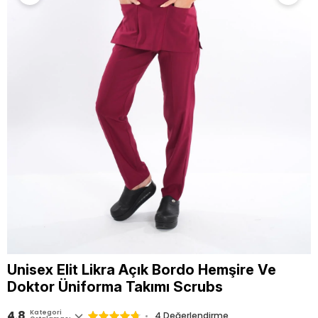
Unisex Elit Likra Açık Bordo Hemşire Ve
Doktor Üniforma Takımı Scrubs
4.8
Kategori
4
Değerlendirme