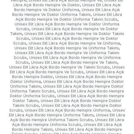
Hemşire
Unisex Elit Likra Açık Bordo Hemşire Ve
Unisex Elit
,
,
Likra Açık Bordo Hemşire Ve Doktor
Unisex Elit Likra Açık
,
Bordo Hemşire Ve Doktor Üniforma
Unisex Elit Likra Açık
,
Bordo Hemşire Ve Doktor Üniforma Takımı
Unisex Elit Likra
,
Açık Bordo Hemşire Ve Doktor Üniforma Takımı Scrubs
,
Unisex Elit Likra Açık Bordo Hemşire Ve Doktor Üniforma
Scrubs
Unisex Elit Likra Açık Bordo Hemşire Ve Doktor
,
Takımı
Unisex Elit Likra Açık Bordo Hemşire Ve Doktor Takımı
,
Scrubs
Unisex Elit Likra Açık Bordo Hemşire Ve Doktor
,
Scrubs
Unisex Elit Likra Açık Bordo Hemşire Ve Üniforma
,
,
Unisex Elit Likra Açık Bordo Hemşire Ve Üniforma Takımı
,
Unisex Elit Likra Açık Bordo Hemşire Ve Üniforma Takımı
Scrubs
Unisex Elit Likra Açık Bordo Hemşire Ve Üniforma
,
Scrubs
Unisex Elit Likra Açık Bordo Hemşire Ve Takımı
,
,
Unisex Elit Likra Açık Bordo Hemşire Ve Takımı Scrubs
Unisex
,
Elit Likra Açık Bordo Hemşire Ve Scrubs
Unisex Elit Likra Açık
,
Bordo Hemşire Doktor
Unisex Elit Likra Açık Bordo Hemşire
,
Doktor Üniforma
Unisex Elit Likra Açık Bordo Hemşire Doktor
,
Üniforma Takımı
Unisex Elit Likra Açık Bordo Hemşire Doktor
,
Üniforma Takımı Scrubs
Unisex Elit Likra Açık Bordo Hemşire
,
Doktor Üniforma Scrubs
Unisex Elit Likra Açık Bordo Hemşire
,
Doktor Takımı
Unisex Elit Likra Açık Bordo Hemşire Doktor
,
Takımı Scrubs
Unisex Elit Likra Açık Bordo Hemşire Doktor
,
Scrubs
Unisex Elit Likra Açık Bordo Hemşire Üniforma
Unisex
,
,
Elit Likra Açık Bordo Hemşire Üniforma Takımı
Unisex Elit Likra
,
Açık Bordo Hemşire Üniforma Takımı Scrubs
Unisex Elit Likra
,
Açık Bordo Hemşire Üniforma Scrubs
Unisex Elit Likra Açık
,
Bordo Hemşire Takımı
Unisex Elit Likra Açık Bordo Hemşire
,