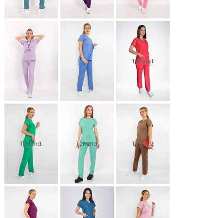
Tükendi
Tükendi
Tükendi
Tükendi