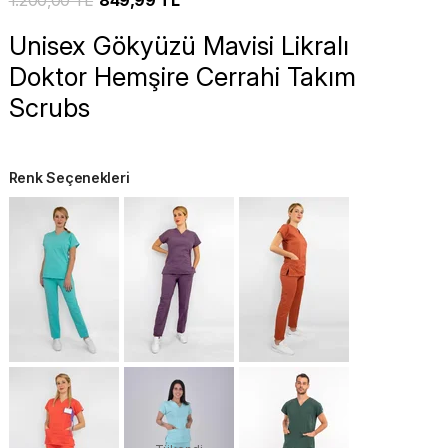
1.200,00 TL
849,99 TL
Unisex Gökyüzü Mavisi Likralı
Doktor Hemşire Cerrahi Takım
Scrubs
Renk Seçenekleri