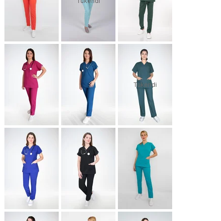
Tükendi
Tükendi