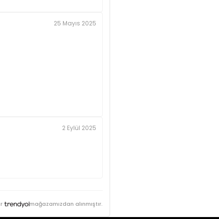
25 Mayıs 2025
2 Eylül 2025
r
mağazamızdan alınmıştır.