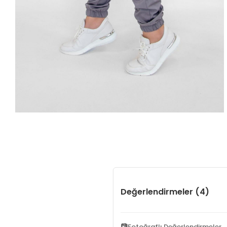
Değerlendirmeler (4)
📷
Fotoğraflı Değerlendirmeler