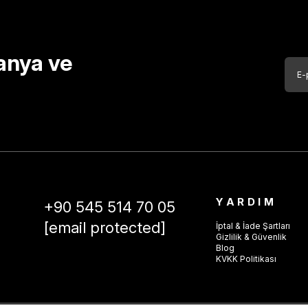
anya ve
YARDIM
+90 545 514 70 05
[email protected]
İptal & İade Şartları
Gizlilik & Güvenlik
Blog
KVKK Politikası