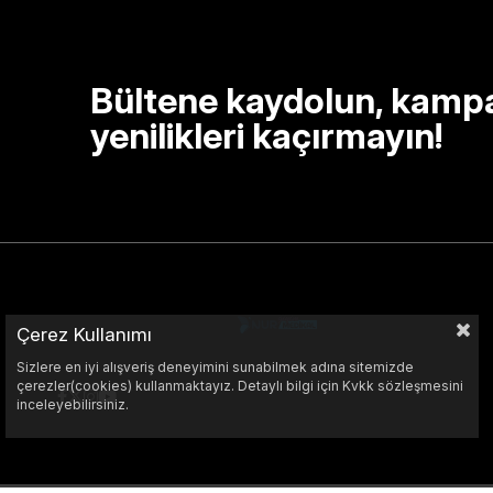
Bültene kaydolun, kamp
yenilikleri kaçırmayın!
Çerez Kullanımı
Sizlere en iyi alışveriş deneyimini sunabilmek adına sitemizde
çerezler(cookies) kullanmaktayız. Detaylı bilgi için Kvkk sözleşmesini
inceleyebilirsiniz.