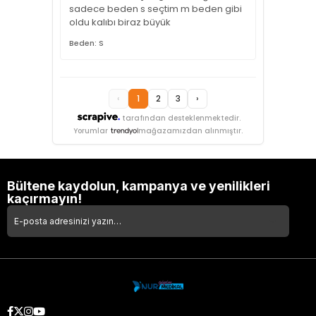
sadece beden s seçtim m beden gibi
oldu kalıbı biraz büyük
Beden: S
‹
1
2
3
›
tarafından desteklenmektedir.
Yorumlar
mağazamızdan alınmıştır.
Bültene kaydolun, kampanya ve yenilikleri
kaçırmayın!