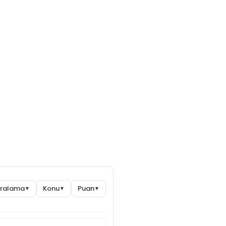
Sıralama
Konu
Puan
▼
▼
▼