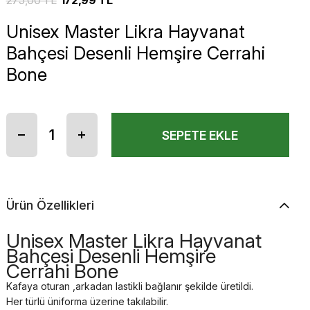
275,00 TL
172,99 TL
Unisex Master Likra Hayvanat
Bahçesi Desenli Hemşire Cerrahi
Bone
Ürün Özellikleri
Unisex Master Likra Hayvanat
Bahçesi Desenli Hemşire
Cerrahi Bone
Kafaya oturan ,arkadan lastikli bağlanır şekilde üretildi.
Her türlü üniforma üzerine takılabilir.