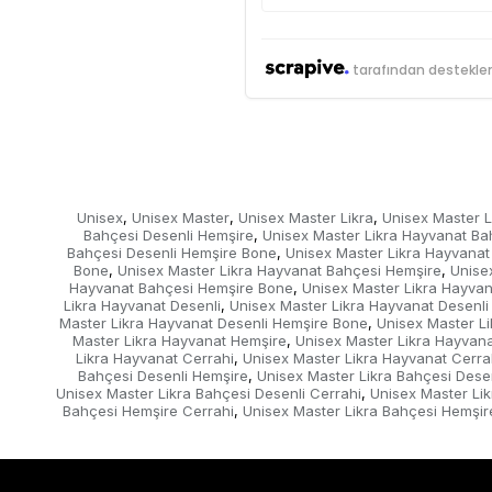
tarafından destekle
Unisex
Unisex Master
Unisex Master Likra
Unisex Master L
,
,
,
Bahçesi Desenli Hemşire
Unisex Master Likra Hayvanat Ba
,
Bahçesi Desenli Hemşire Bone
Unisex Master Likra Hayvanat
,
Bone
Unisex Master Likra Hayvanat Bahçesi Hemşire
Unise
,
,
Hayvanat Bahçesi Hemşire Bone
Unisex Master Likra Hayvan
,
Likra Hayvanat Desenli
Unisex Master Likra Hayvanat Desenli
,
Master Likra Hayvanat Desenli Hemşire Bone
Unisex Master Li
,
Master Likra Hayvanat Hemşire
Unisex Master Likra Hayvana
,
Likra Hayvanat Cerrahi
Unisex Master Likra Hayvanat Cerra
,
Bahçesi Desenli Hemşire
Unisex Master Likra Bahçesi Dese
,
Unisex Master Likra Bahçesi Desenli Cerrahi
Unisex Master Li
,
Bahçesi Hemşire Cerrahi
Unisex Master Likra Bahçesi Hemşir
,