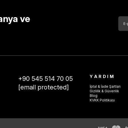
anya ve
YARDIM
+90 545 514 70 05
[email protected]
İptal & İade Şartları
Gizlilik & Güvenlik
Blog
KVKK Politikası