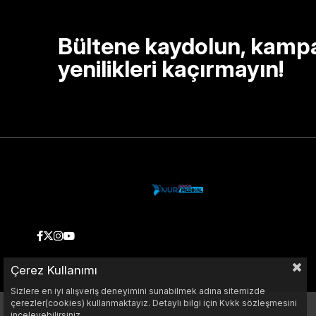
Bültene kaydolun, kamp
yenilikleri kaçırmayın!
Çerez Kullanımı
Sizlere en iyi alışveriş deneyimini sunabilmek adına sitemizde
çerezler(cookies) kullanmaktayız. Detaylı bilgi için Kvkk sözleşmesini
inceleyebilirsiniz.