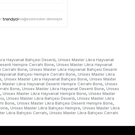
r
mağazamızdan alınmıştır.
kra Hayvanat Bahçesi Desenli
Unisex Master Likra Hayvanat
,
esenli Hemşire Cerrahi Bone
Unisex Master Likra Hayvanat
,
i Cerrahi Bone
Unisex Master Likra Hayvanat Bahçesi Desenli
,
 Hayvanat Bahçesi Hemşire Cerrahi Bone
Unisex Master Likra
,
e
Unisex Master Likra Hayvanat Bahçesi Bone
Unisex Master
,
,
x Master Likra Hayvanat Desenli Hemşire Cerrahi Bone
Unisex
,
rrahi Bone
Unisex Master Likra Hayvanat Desenli Bone
Unisex
,
,
e
Unisex Master Likra Hayvanat Hemşire Bone
Unisex Master
,
,
si
Unisex Master Likra Bahçesi Desenli
Unisex Master Likra
,
,
ahi Bone
Unisex Master Likra Bahçesi Desenli Hemşire Bone
,
,
Bone
Unisex Master Likra Bahçesi Hemşire
Unisex Master Likra
,
,
er Likra Bahçesi Cerrahi
Unisex Master Likra Bahçesi Cerrahi
,