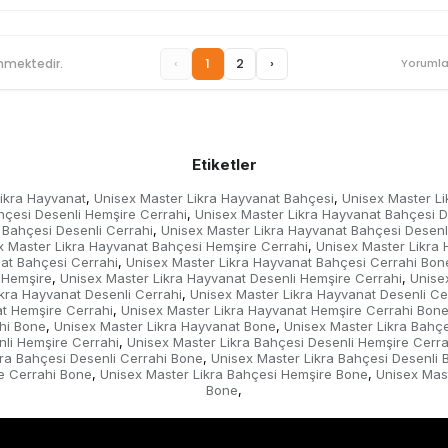
‹
1
2
›
nmektedir.
Yorumla
Etiketler
ikra Hayvanat
Unisex Master Likra Hayvanat Bahçesi
Unisex Master Li
,
,
hçesi Desenli Hemşire Cerrahi
Unisex Master Likra Hayvanat Bahçesi D
,
 Bahçesi Desenli Cerrahi
Unisex Master Likra Hayvanat Bahçesi Desenl
,
x Master Likra Hayvanat Bahçesi Hemşire Cerrahi
Unisex Master Likra
,
at Bahçesi Cerrahi
Unisex Master Likra Hayvanat Bahçesi Cerrahi Bon
,
 Hemşire
Unisex Master Likra Hayvanat Desenli Hemşire Cerrahi
Unise
,
,
kra Hayvanat Desenli Cerrahi
Unisex Master Likra Hayvanat Desenli Ce
,
t Hemşire Cerrahi
Unisex Master Likra Hayvanat Hemşire Cerrahi Bon
,
hi Bone
Unisex Master Likra Hayvanat Bone
Unisex Master Likra Bahçe
,
,
nli Hemşire Cerrahi
Unisex Master Likra Bahçesi Desenli Hemşire Cerr
,
kra Bahçesi Desenli Cerrahi Bone
Unisex Master Likra Bahçesi Desenli 
,
e Cerrahi Bone
Unisex Master Likra Bahçesi Hemşire Bone
Unisex Mast
,
,
Bone
,